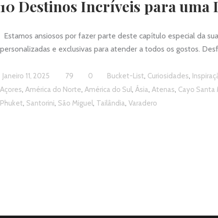
10 Destinos Incríveis para uma 
Estamos ansiosos por fazer parte deste capítulo especial da sua
personalizadas e exclusivas para atender a todos os gostos. Desf
,
,
Janeiro 11, 2025
79
0
Bucket-List
Curiosidades
Inspiraç
,
,
,
,
,
Açores
América do Norte
América do Sul
Ásia
Atenas
Cayo Santa 
,
,
,
,
Phuket
Santorini
São Miguel
Tailândia
Varadero