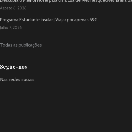
Descubra o Melhor Hotel para uma Lua de Mel Inesquecível na Ilha d
Agosto 6, 2026
Programa Estudante Insular | Viajar por apenas 59€
Julho 7, 2026
Todas as publicações
Segue-nos
Nas redes sociais