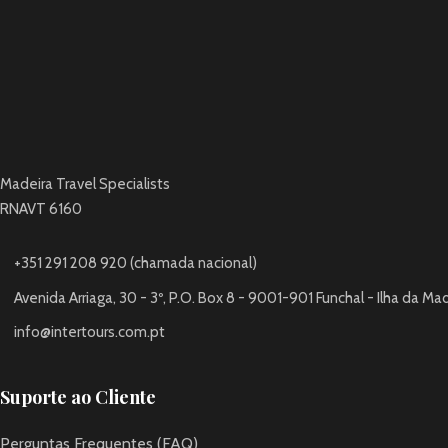
Madeira Travel Specialists
RNAVT 6160
+351 291 208 920 (chamada nacional)
Avenida Arriaga, 30 - 3º, P.O. Box 8 - 9001-901 Funchal - Ilha da Ma
info@intertours.com.pt
Suporte ao Cliente
Perguntas Frequentes (FAQ)