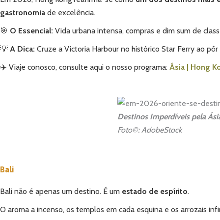
gastronomia
de excelência.
🎯
O Essencial:
Vida urbana intensa, compras e dim sum de class
💡
A Dica:
Cruze a Victoria Harbour no histórico Star Ferry ao pôr 
✈️ Viaje conosco, consulte aqui o nosso programa:
Ásia | Hong K
Destinos Imperdíveis pela Ás
Foto©: AdobeStock
Bali
Bali não é apenas um destino. É um
estado de espírito
.
O aroma a incenso, os templos em cada esquina e os arrozais infi