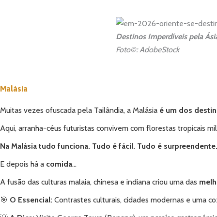
Destinos Imperdíveis pela Ási
Foto©: AdobeStock
Malásia
Muitas vezes ofuscada pela Tailândia, a Malásia
é um dos destin
Aqui, arranha-céus futuristas convivem com florestas tropicais mi
Na Malásia tudo funciona. Tudo é fácil. Tudo é surpreendente
E depois há a
comida
…
A fusão das culturas malaia, chinesa e indiana criou uma das
melh
🎯
O Essencial:
Contrastes culturais, cidades modernas e uma co