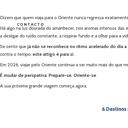
Dizem que quem viaja para o Oriente nunca regressa exatamente i
CONTACTO
Há algo na luz dourada do amanhecer, nos aromas intensos das 
a desligar do ruído constante, a respirar fundo e a olhar para a vi
Se sente que
já não se reconhece no ritmo acelerado do dia a 
contra o tempo,
este artigo é para si
.
Em 2026, viajar pelo Oriente continua a ser muito mais do que mu
É mudar de perspetiva
.
Prepare-se
.
Oriente-se
.
A sua próxima grande viagem começa agora.
6 Destinos