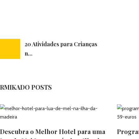
20 Atividades para Crianças
n...
RMIKADO POSTS
Descubra o Melhor Hotel para uma
Program