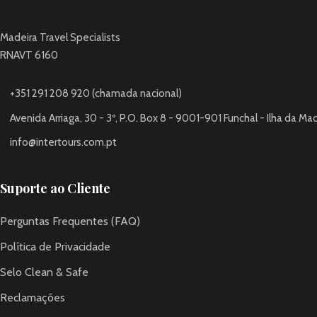
Madeira Travel Specialists
RNAVT 6160
+351 291 208 920 (chamada nacional)
Avenida Arriaga, 30 - 3º, P.O. Box 8 - 9001-901 Funchal - Ilha da Ma
info@intertours.com.pt
Suporte ao Cliente
Perguntas Frequentes (FAQ)
Política de Privacidade
Selo Clean & Safe
Reclamações