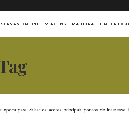
ESERVAS ONLINE
VIAGENS
MADEIRA
+INTERTOU
 Tag