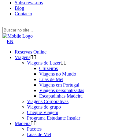
Subscreva-nos
Blog
Contacto
EN
Reservas Online
Viagens
Viagens de Lazer
Cruzeiros
Viagens no Mundo
Luas de Mel
Viagens em Portugal
Viagens personalizadas
Escapadinhas Madeira
Viagens Corporativas
Viagens de grupo
Cheque Viagem
Programa Estudante Insular
Madeira
Pacotes
Luas de Mel