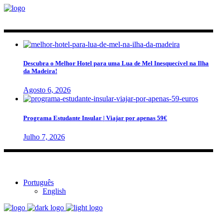
Descubra o Melhor Hotel para uma Lua de Mel Inesquecível na Ilha
da Madeira!
Agosto 6, 2026
Programa Estudante Insular | Viajar por apenas 59€
Julho 7, 2026
Português
English