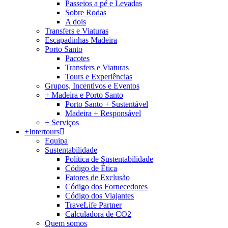
Passeios a pé e Levadas
Sobre Rodas
A dois
Transfers e Viaturas
Escapadinhas Madeira
Porto Santo
Pacotes
Transfers e Viaturas
Tours e Experiências
Grupos, Incentivos e Eventos
+ Madeira e Porto Santo
Porto Santo + Sustentável
Madeira + Responsável
+ Serviços
+Intertours
Equipa
Sustentabilidade
Política de Sustentabilidade
Código de Ética
Fatores de Exclusão
Código dos Fornecedores
Código dos Viajantes
TraveLife Partner
Calculadora de CO2
Quem somos