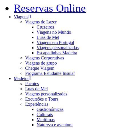
Reservas Online
Viagens
Viagens de Lazer
Cruzeiros
Viagens no Mundo
Luas de Mel
Viagens em Portugal
Viagens personalizadas
Escapadinhas Madeira
Viagens Corporativas
Viagens de grupo
Cheque Viagem
Programa Estudante Insular
Madeira
Pacotes
Luas de Mel
Viagens personalizadas
Excursões e Tours
Experiências
Gastronómicas
Culturais
Marítimas
Natureza e aventura