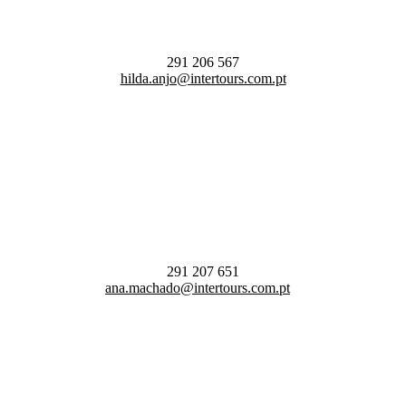
291 206 567
hilda.anjo@intertours.com.pt
291 207 651
ana.machado@intertours.com.pt