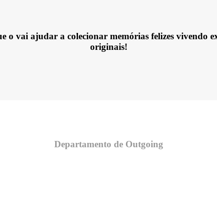
o vai ajudar a colecionar memórias felizes vivendo exp
originais!
Departamento de Outgoing