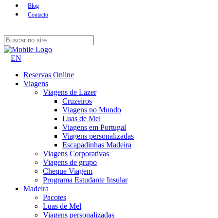
Blog
Contacto
EN
Reservas Online
Viagens
Viagens de Lazer
Cruzeiros
Viagens no Mundo
Luas de Mel
Viagens em Portugal
Viagens personalizadas
Escapadinhas Madeira
Viagens Corporativas
Viagens de grupo
Cheque Viagem
Programa Estudante Insular
Madeira
Pacotes
Luas de Mel
Viagens personalizadas