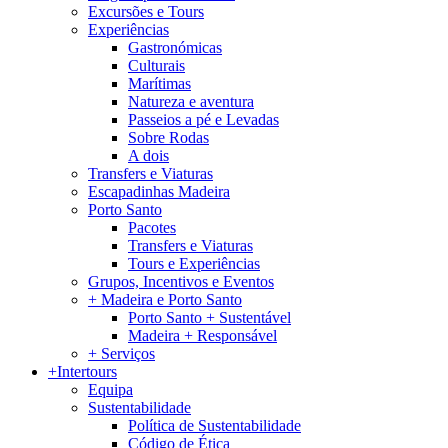
Excursões e Tours
Experiências
Gastronómicas
Culturais
Marítimas
Natureza e aventura
Passeios a pé e Levadas
Sobre Rodas
A dois
Transfers e Viaturas
Escapadinhas Madeira
Porto Santo
Pacotes
Transfers e Viaturas
Tours e Experiências
Grupos, Incentivos e Eventos
+ Madeira e Porto Santo
Porto Santo + Sustentável
Madeira + Responsável
+ Serviços
+Intertours
Equipa
Sustentabilidade
Política de Sustentabilidade
Código de Ética