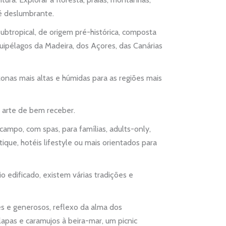
… é deslumbrante.
btropical, de origem pré-histórica, composta
uipélagos da Madeira, dos Açores, das Canárias
zonas mais altas e húmidas para as regiões mais
 arte de bem receber.
campo, com spas, para famílias, adults-only,
tique, hotéis lifestyle ou mais orientados para
o edificado, existem várias tradições e
es e generosos, reflexo da alma dos
apas e caramujos à beira-mar, um picnic