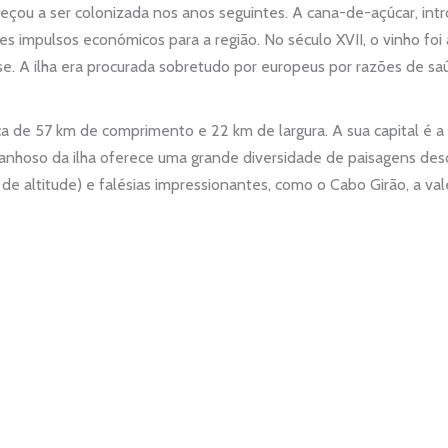
eçou a ser colonizada nos anos seguintes. A cana-de-açúcar, int
des impulsos económicos para a região. No século XVII, o vinho f
-se. A ilha era procurada sobretudo por europeus por razões de s
ca de 57 km de comprimento e 22 km de largura. A sua capital é a 
anhoso da ilha oferece uma grande diversidade de paisagens desde
 de altitude) e falésias impressionantes, como o Cabo Girão, a v