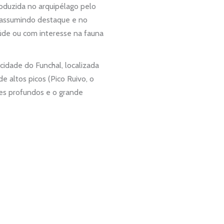
roduzida no arquipélago pelo
oi assumindo destaque e no
aúde ou com interesse na fauna
cidade do Funchal, localizada
 altos picos (Pico Ruivo, o
ales profundos e o grande