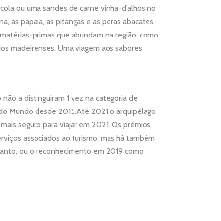
cola ou uma sandes de carne vinha-d’alhos no
 papaia, as pitangas e as peras abacates.
e matérias-primas que abundam na região, como
 dos madeirenses. Uma viagem aos sabores
não a distinguiram 1 vez na categoria de
 do Mundo desde 2015.Até 2021 o arquipélago
 mais seguro para viajar em 2021. Os prémios
serviços associados ao turismo, mas há também
 Santo, ou o reconhecimento em 2019 como