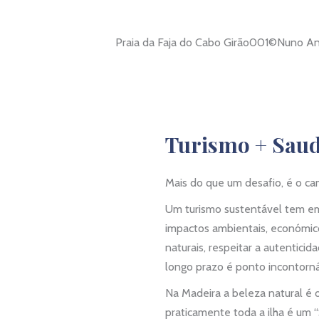
Praia da Faja do Cabo Girão001©Nuno A
Turismo + Saud
Mais do que um desafio, é o 
Um turismo sustentável tem em
impactos ambientais, económico
naturais, respeitar a autentici
longo prazo é ponto incontorná
Na Madeira a beleza natural é
praticamente toda a ilha é um “S