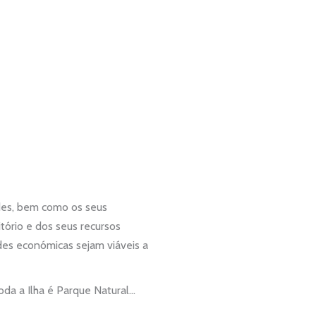
des, bem como os seus
tório e dos seus recursos
ades económicas sejam viáveis a
oda a Ilha é Parque Natural…