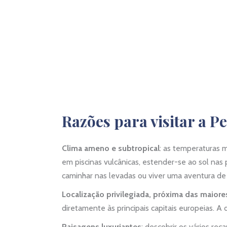
Razões para visitar a P
Clima ameno e subtropical
: as temperaturas 
em piscinas vulcânicas, estender-se ao sol nas 
caminhar nas levadas ou viver uma aventura de
Localização privilegiada, próxima das maiore
diretamente às principais capitais europeias. A
Paisagens luxuriantes
: descobrir os vários rec