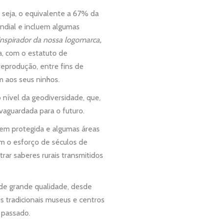
u seja, o equivalente a 67% da
undial e incluem algumas
inspirador da nossa logomarca,
, com o estatuto de
reprodução, entre fins de
 aos seus ninhos.
 nível da geodiversidade, que,
vaguardada para o futuro.
gem protegida e algumas áreas
em o esforço de séculos de
ar saberes rurais transmitidos
e de grande qualidade, desde
s tradicionais museus e centros
 passado.