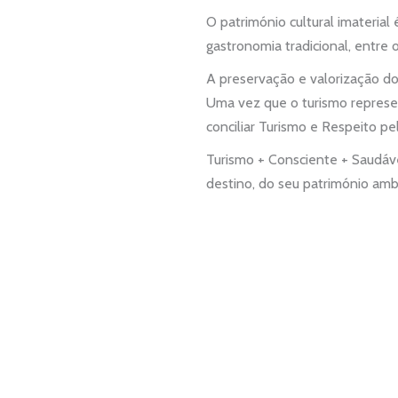
O património cultural imaterial 
gastronomia tradicional, entre o
A preservação e valorização do
Uma vez que o turismo
represe
conciliar Turismo e Respeito p
Turismo + Consciente + Saudáv
destino, do seu património amb