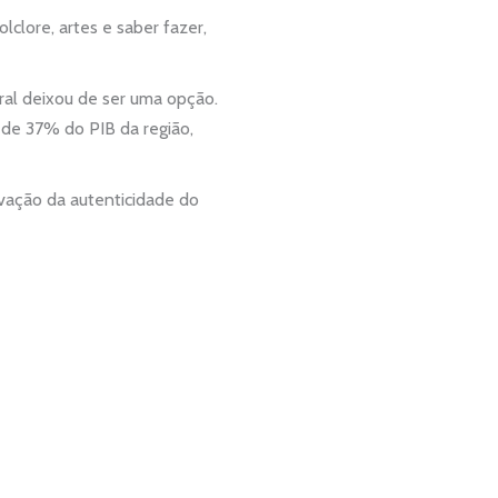
olclore, artes e saber fazer,
ral deixou de ser uma opção.
a de
37% do PIB da região,
vação da autenticidade do