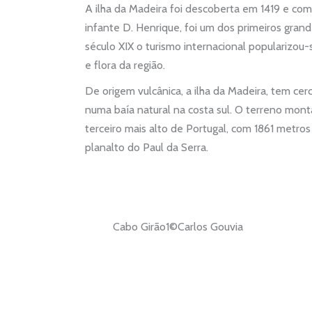
A ilha da Madeira foi descoberta em 1419 e com
infante D. Henrique, foi um dos primeiros gran
século XIX o turismo internacional popularizou
e flora da região.
De origem vulcânica, a ilha da Madeira, tem cer
numa baía natural na costa sul. O terreno mont
terceiro mais alto de Portugal, com 1861 metros
planalto do Paul da Serra.
Cabo Girão1©Carlos Gouvia