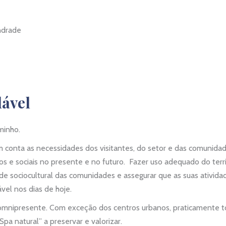
ndrade
ável
caminho.
 conta as necessidades dos visitantes, do setor e das comunida
s e sociais no presente e no futuro. Fazer uso adequado do terri
dade sociocultural das comunidades e assegurar que as suas ativid
vel nos dias de hoje.
 omnipresente. Com exceção dos centros urbanos,
praticamente t
pa natural” a preservar e valorizar.