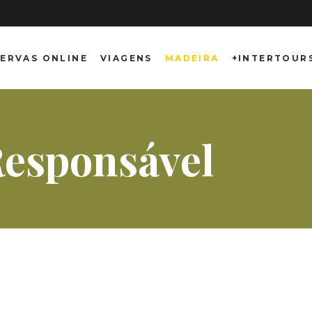
ERVAS ONLINE
VIAGENS
MADEIRA
+INTERTOUR
Responsável