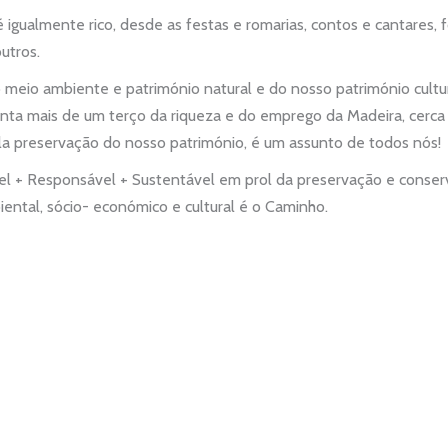
é igualmente rico, desde as festas e romarias, contos e cantares, f
utros.
 meio ambiente e património natural e do nosso património cultu
nta mais de um terço da riqueza e do emprego da Madeira, cerc
ela preservação do nosso património, é um assunto de todos nós!
el + Responsável + Sustentável em prol da preservação e conser
iental, sócio- económico e cultural é o Caminho.