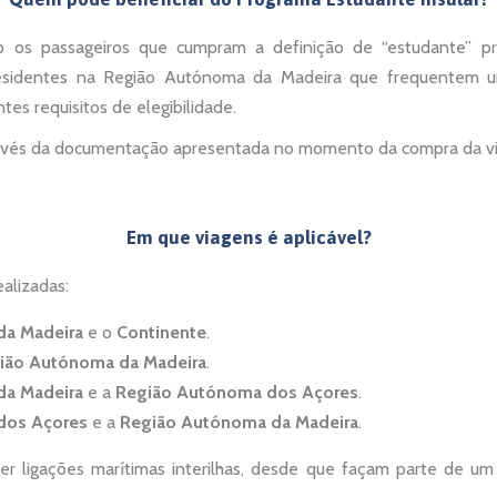
 os passageiros que cumpram a definição de “estudante” pre
sidentes na Região Autónoma da Madeira que frequentem u
es requisitos de elegibilidade.
através da documentação apresentada no momento da compra da v
Em que viagens é aplicável?
ealizadas:
da Madeira
e o
Continente
.
ião Autónoma da Madeira
.
da Madeira
e a
Região Autónoma dos Açores
.
dos Açores
e a
Região Autónoma da Madeira
.
 ligações marítimas interilhas, desde que façam parte de um