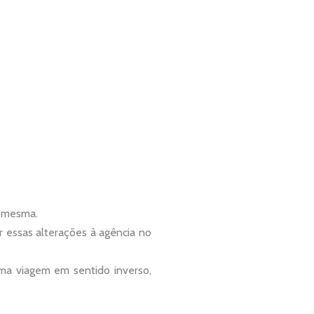
a mesma.
r essas alterações à agência no
ma viagem em sentido inverso,