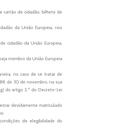
 cartão de cidadão, bilhete de
cidadão da União Europeia, nos
 de cidadão da União Europeia,
.
o seja membro da União Europeia
neira, no caso de se tratar de
/88, de 30 de novembro, na sua
 g) do artigo 2.º do Decreto-Lei
estar devidamente matriculado
no.
ondições de elegibilidade do