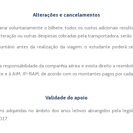
Alterações e cancelamentos
rar voluntariamente o bilhete, todos os custos adicionais resulta
 alteração ou outras despesas cobradas pela transportadora, serão
ntário antes da realização da viagem, o estudante poderá se
responsabilidade da companhia aérea e exista direito a reembol
e e à AIM, IP-RAM, de acordo com os montantes pagos por cada
Validade do apoio
ens adquiridas no âmbito dos anos letivos abrangidos pela legi
027.