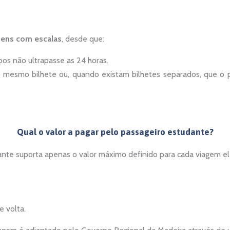
gens com escalas
, desde que:
os não ultrapasse as 24 horas.
 mesmo bilhete ou, quando existam bilhetes separados, que o 
Qual o valor a pagar pelo passageiro estudante?
ante suporta apenas o valor máximo definido para cada viagem el
e volta.