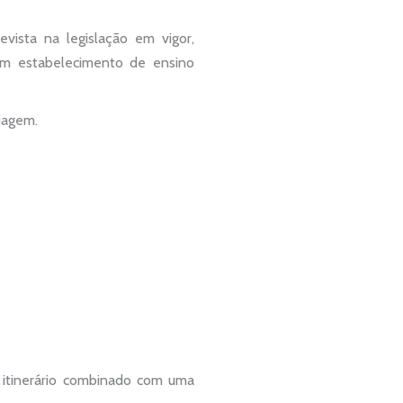
vista na legislação em vigor,
m estabelecimento de ensino
iagem.
 itinerário combinado com uma