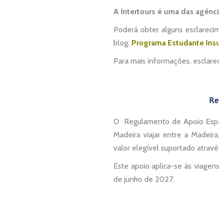
A Intertours é uma das agênc
Poderá obter alguns esclareci
blog:
Programa Estudante Insul
Para mais informações, esclare
Re
O Regulamento de Apoio Espec
Madeira viajar entre a Madei
valor elegível suportado atrav
Este apoio aplica-se às viagen
de junho de 2027.