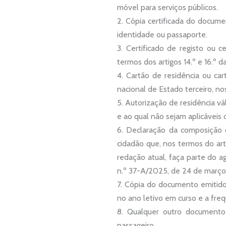
móvel para serviços públicos.
Cópia certificada do docume
identidade ou passaporte.
Certificado de registo ou c
termos dos artigos 14.º e 16.º d
Cartão de residência ou car
nacional de Estado terceiro, nos
Autorização de residência vá
e ao qual não sejam aplicáveis o
Declaração da composição do
cidadão que, nos termos do ar
redação atual, faça parte do ag
n.º 37-A/2025, de 24 de março,
Cópia do documento emitido
no ano letivo em curso e a fre
Qualquer outro documento 
passageiro.