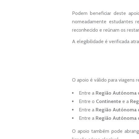
Podem beneficiar deste apoio
nomeadamente estudantes re
reconhecido e reúnam os restant
A elegibilidade é verificada 
O apoio é válido para viagens r
Entre a
Região Autónoma 
Entre o
Continente
e a
Reg
Entre a
Região Autónoma 
Entre a
Região Autónoma 
O apoio também pode abranger