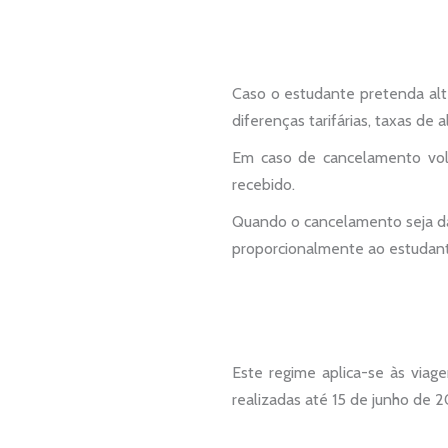
Caso o estudante pretenda alte
diferenças tarifárias, taxas de
Em caso de cancelamento volu
recebido.
Quando o cancelamento seja da 
proporcionalmente ao estudant
Este regime aplica-se às viag
realizadas até 15 de junho de 2