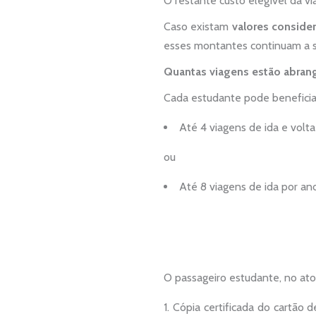
O restante custo elegível da v
Caso existam
valores consider
esses montantes continuam a 
Quantas viagens estão abran
Cada estudante pode beneficiar
Até 4 viagens de ida e volta
ou
Até 8 viagens de ida por ano
O passageiro estudante, no ato
Cópia certificada do cartão 