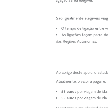
ligação aérea elegível.
São igualmente elegíveis via
O tempo de ligação entre vo
As ligações façam parte do
das Regiões Autónomas.
Ao abrigo deste apoio, o estud
Atualmente, o valor a pagar é:
59 euros
por viagem de ida.
59 euros
por viagem de ida 