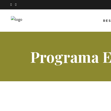
RES
Programa E