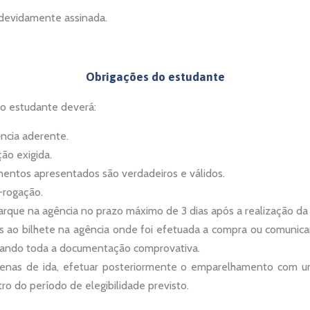
devidamente assinada.
Obrigações do estudante
 o estudante deverá:
ncia aderente.
ão exigida.
mentos apresentados são verdadeiros e válidos.
-rogação.
arque na agência no prazo máximo de 3 dias após a realização d
s ao bilhete na agência onde foi efetuada a compra ou comunica
gando toda a documentação comprovativa.
penas de ida, efetuar posteriormente o emparelhamento com u
 do período de elegibilidade previsto.