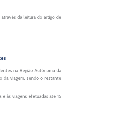
través da leitura do artigo de
tes
identes na Região Autónoma da
o da viagem, sendo o restante
a e às viagens efetuadas até 15