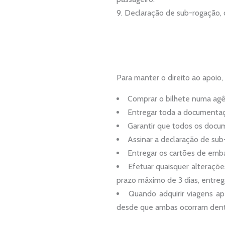
Declaração de sub-rogação, 
Para manter o direito ao apoio,
Comprar o bilhete numa agê
Entregar toda a documentaç
Garantir que todos os docu
Assinar a declaração de sub
Entregar os cartões de emb
Efetuar quaisquer alteraçõe
prazo máximo de 3 dias, entre
Quando adquirir viagens a
desde que ambas ocorram dentro