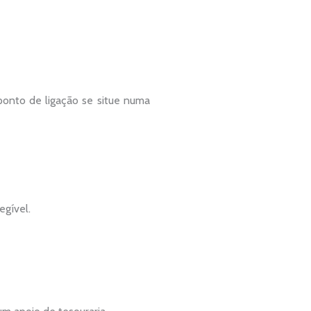
ponto de ligação se situe numa
egível.