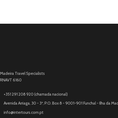
Madeira Travel Specialists
RNAVT 6160
+351 291 208 920 (chamada nacional)
Avenida Arriaga, 30 - 3º, P.O. Box 8 - 9001-901 Funchal - Ilha da Ma
info@intertours.com.pt