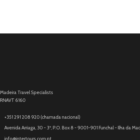
Madeira Travel Specialists
RNAVT 6160
+351 291 208 920 (chamada nacional)
Avenida Arriaga, 30 - 3º, P.O. Box 8 - 9001-901 Funchal - Ilha da Ma
info@intertours.com.pt