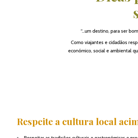
“…um destino, para ser bom 
Como viajantes e cidadãos resp
económico, social e ambiental q
Respeite a cultura local aci
Respeitar as tradições culturais e gastronómicas e pr