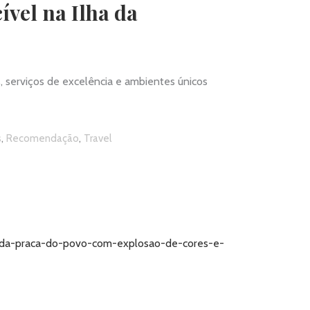
vel na Ilha da
s, serviços de excelência e ambientes únicos
,
,
s
Recomendação
Travel