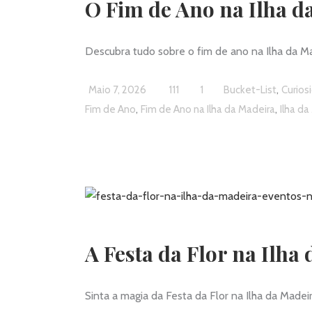
O Fim de Ano na Ilha 
Descubra tudo sobre o fim de ano na Ilha da Mad
,
Maio 7, 2026
111
1
Bucket-List
Curios
,
,
Fim de Ano
Fim de Ano na Ilha da Madeira
Ilha da
A Festa da Flor na Ilh
Sinta a magia da Festa da Flor na Ilha da Made