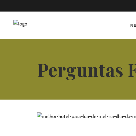
R
Perguntas 