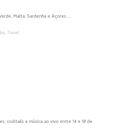
 Verde, Malta, Sardenha e Açores.
,
ão
Travel
 cocktails e música ao vivo entre 14 e 18 de