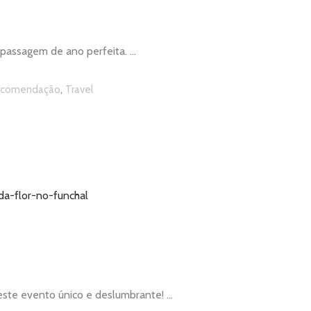
ma passagem de ano perfeita.
,
comendação
Travel
 neste evento único e deslumbrante!