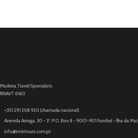
Madeira Travel Specialists
RNAVT 6160
+351 291 208 920 (chamada nacional)
Avenida Arriaga, 30 - 3º, P.O. Box 8 - 9001-901 Funchal - Ilha da Ma
info@intertours.com.pt