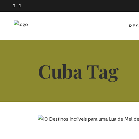
RES
Cuba Tag