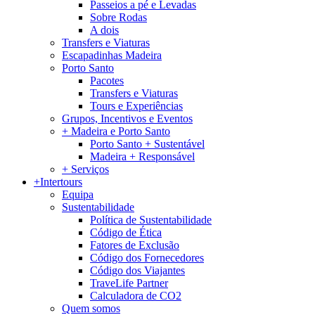
Passeios a pé e Levadas
Sobre Rodas
A dois
Transfers e Viaturas
Escapadinhas Madeira
Porto Santo
Pacotes
Transfers e Viaturas
Tours e Experiências
Grupos, Incentivos e Eventos
+ Madeira e Porto Santo
Porto Santo + Sustentável
Madeira + Responsável
+ Serviços
+Intertours
Equipa
Sustentabilidade
Política de Sustentabilidade
Código de Ética
Fatores de Exclusão
Código dos Fornecedores
Código dos Viajantes
TraveLife Partner
Calculadora de CO2
Quem somos