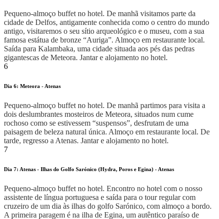
Pequeno-almoço buffet no hotel. De manhã visitamos parte da
cidade de Delfos, antigamente conhecida como o centro do mundo
antigo, visitaremos o seu sítio arqueológico e o museu, com a sua
famosa estátua de bronze “Auriga”. Almoço em restaurante local.
Saída para Kalambaka, uma cidade situada aos pés das pedras
gigantescas de Meteora. Jantar e alojamento no hotel.
6
Dia 6: Meteora - Atenas
Pequeno-almoço buffet no hotel. De manhã partimos para visita a
dois deslumbrantes mosteiros de Meteora, situados num cume
rochoso como se estivessem “suspensos”, desfrutam de uma
paisagem de beleza natural única. Almoço em restaurante local. De
tarde, regresso a Atenas. Jantar e alojamento no hotel.
7
Dia 7: Atenas - Ilhas do Golfo Sarónico (Hydra, Poros e Egina) - Atenas
Pequeno-almoço buffet no hotel. Encontro no hotel com o nosso
assistente de língua portuguesa e saída para o tour regular com
cruzeiro de um dia às ilhas do golfo Sarónico, com almoço a bordo.
A primeira paragem é na ilha de Egina, um autêntico paraíso de