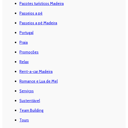
Pacotes turísticos Madeira
Passeios a pé
Passeios a pé Madeira
Portugal
Praia
Promoções
Relax
Rent-a-car Madeira
Romance e Lua de Mel
Serviços
Sustentável
Team Building
Tours