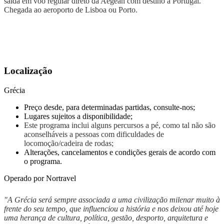
saída em voo regular direto da Aegean com destino a Portugal.
Chegada ao aeroporto de Lisboa ou Porto.
Localização
Grécia
Preço desde, para determinadas partidas, consulte-nos;
Lugares sujeitos a disponibilidade;
Este programa inclui alguns percursos a pé, como tal não são
aconselháveis a pessoas com dificuldades de
locomoção/cadeira de rodas;
Alterações, cancelamentos e condições gerais de acordo com
o programa.
Operado por Nortravel
"A Grécia será sempre associada a uma civilização milenar muito à
frente do seu tempo, que influenciou a história e nos deixou até hoje
uma herança de cultura, política, gestão, desporto, arquitetura e