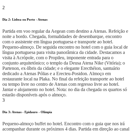
2
Dia 2: Lisboa ou Porto - Atenas
Partida em voo regular da Aegean com destino a Atenas. Refeição e
noite a bordo. Chegada, formalidades de desembarque, encontro
com o assistente em língua portuguesa e transporte ao hotel.
Pequeno-almoço. De seguida encontro no hotel com o guia local de
língua portuguesa para visita panorâmica da cidade. Destacamos a
visita à Acrópole, com o Propileu, imponente entrada para o
conjunto arquitetónico; o templo da Deusa Atena Nike (Vitória); o
Partenon, ex-líbris da cidade; e o elegante Erecthéion, santuário
dedicado a Atenas Pólias e a Erecteu-Posidon. Almoço em
restaurante local na Plaka. No final da refeição transporte ao hotel
ou tempo livre no centro de Atenas com regresso livre ao hotel.
Jantar e alojamento no hotel.
Nota: no dia da chegada os quartos só
estarão disponíveis após o almoço.
3
Dia 3: Atenas - Epidauro - Olímpia
Pequeno-almoço buffet no hotel. Encontro com o guia que nos irá
acompanhar durante os próximos 4 dias. Partida em direção ao canal