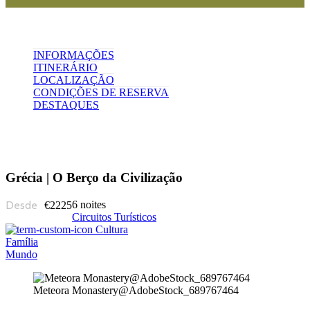
INFORMAÇÕES
ITINERÁRIO
LOCALIZAÇÃO
CONDIÇÕES DE RESERVA
DESTAQUES
Grécia | O Berço da Civilização
6 noites
€2225
Circuitos Turísticos
Cultura
Família
Mundo
Meteora Monastery@AdobeStock_689767464