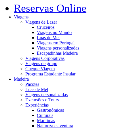
Reservas Online
Viagens
Viagens de Lazer
Cruzeiros
Viagens no Mundo
Luas de Mel
Viagens em Portugal
Viagens personalizadas
Escapadinhas Madeira
Viagens Corporativas
Viagens de grupo
Cheque Viagem
Programa Estudante Insular
Madeira
Pacotes
Luas de Mel
Viagens personalizadas
Excursões e Tours
Experiências
Gastronómicas
Culturais
Marítimas
Natureza e aventura