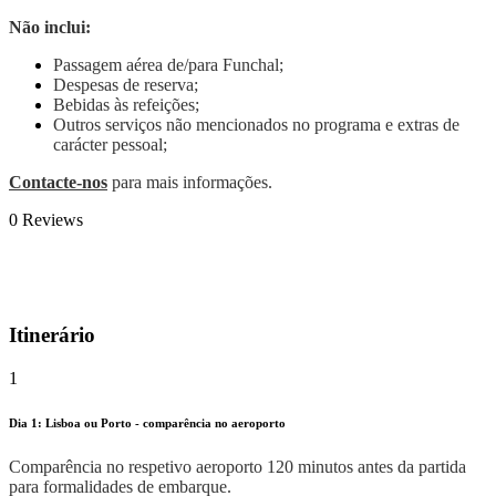
Não inclui:
Passagem aérea de/para Funchal;
Despesas de reserva;
Bebidas às refeições;
Outros serviços não mencionados no programa e extras de
carácter pessoal;
Contacte-nos
para mais informações.
0
Reviews
Itinerário
1
Dia 1: Lisboa ou Porto - comparência no aeroporto
Comparência no respetivo aeroporto 120 minutos antes da partida
para formalidades de embarque.