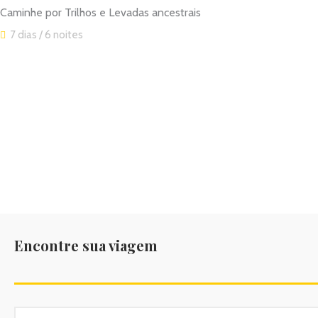
Caminhe por Trilhos e Levadas ancestrais
7 dias / 6 noites
Encontre sua viagem