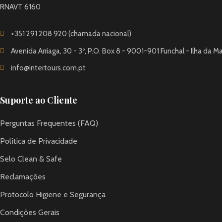
RNAVT 6160
+351 291 208 920 (chamada nacional)
Avenida Arriaga, 30 - 3º, P.O. Box 8 - 9001-901 Funchal - Ilha da M
info@intertours.com.pt
Suporte ao Cliente
Perguntas Frequentes (FAQ)
Política de Privacidade
Selo Clean & Safe
Reclamações
Protocolo Higiene e Segurança
Condições Gerais