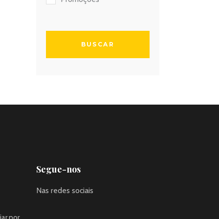
Segue-nos
Nas redes sociais
jar por