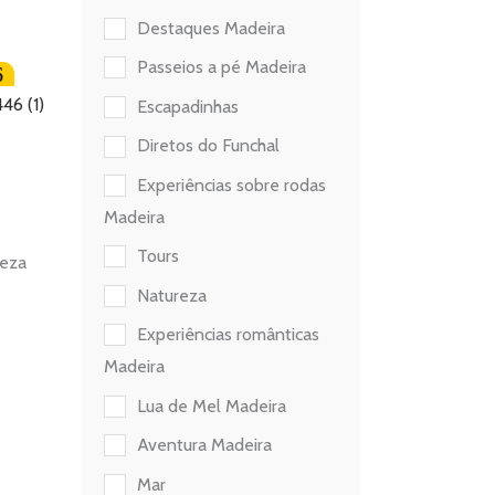
Destaques Madeira
Passeios a pé Madeira
6
Escapadinhas
Diretos do Funchal
Experiências sobre rodas
Madeira
Tours
ueza
Natureza
Experiências românticas
Madeira
Lua de Mel Madeira
Aventura Madeira
Mar