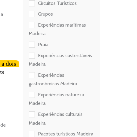
Circuitos Turísticos
Grupos
 a
Experiências marítimas
Madeira
Praia
Experiências sustentáveis
 a dois
Madeira
Experiências
gastronómicas Madeira
Experiências natureza
Madeira
Experiências culturais
Madeira
 de
Pacotes turísticos Madeira