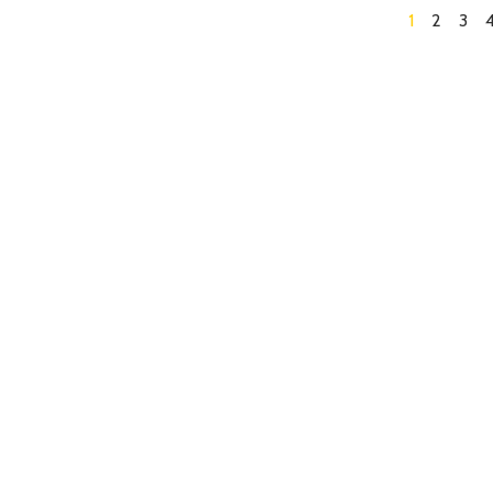
1
2
3