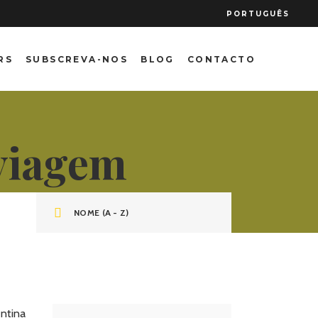
PORTUGUÊS
RS
SUBSCREVA-NOS
BLOG
CONTACTO
 viagem
NOME (A - Z)