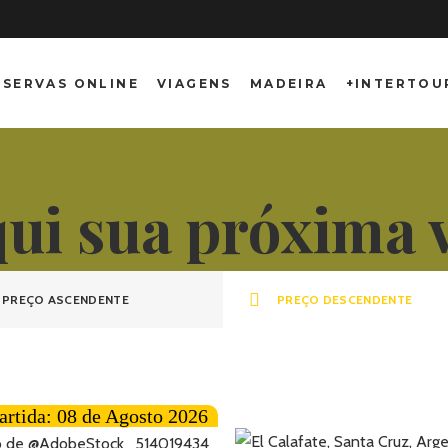
ESERVAS ONLINE
VIAGENS
MADEIRA
+INTERTOU
qui sua próxima
PREÇO ASCENDENTE
PREÇO DESCENDENTE
artida: 08 de Agosto 2026