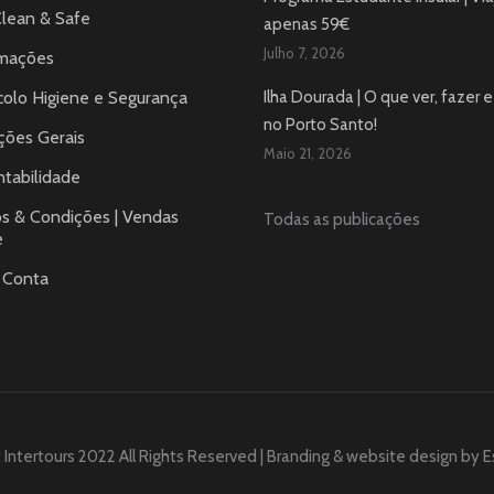
Clean & Safe
apenas 59€
Julho 7, 2026
mações
colo Higiene e Segurança
Ilha Dourada | O que ver, fazer e 
no Porto Santo!
ções Gerais
Maio 21, 2026
tabilidade
s & Condições | Vendas
Todas as publicações
e
 Conta
 Intertours 2022 All Rights Reserved | Branding & website design by
E