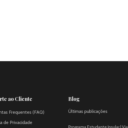
te ao Cliente
Blog
Últimas publicações
ntas Frequentes (FAQ)
ca de Privacidade
Programa Estudante Insular | Via