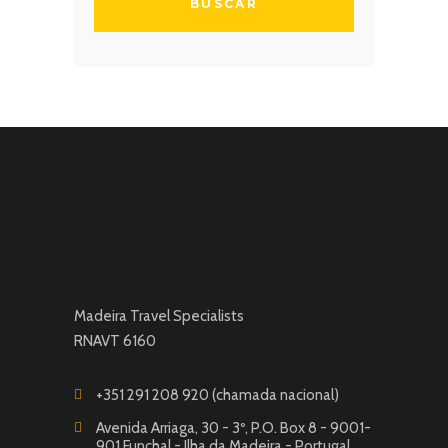
Madeira Travel Specialists
RNAVT 6160
+351 291 208 920 (chamada nacional)
Avenida Arriaga, 30 - 3º, P.O. Box 8 - 9001-
901 Funchal - Ilha da Madeira - Portugal