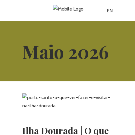
EN
Maio 2026
Ilha Dourada | O que