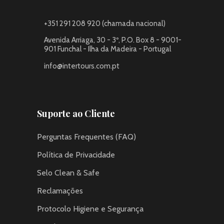
+351 291 208 920 (chamada nacional)
Avenida Arriaga, 30 - 3º, P.O. Box 8 - 9001-
901 Funchal - Ilha da Madeira - Portugal
info@intertours.com.pt
Suporte ao Cliente
Perguntas Frequentes (FAQ)
Política de Privacidade
Selo Clean & Safe
Reclamações
Protocolo Higiene e Segurança