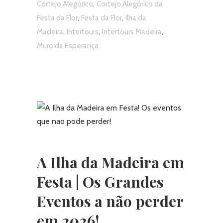
,
Cortejo Alegórico
Cortejo Alegórico da
,
,
Festa da Flor
Festa da Flor
Ilha da
,
,
,
Madeira
Intertours
Intertours Madeira
Muro da Esperança
A Ilha da Madeira em
Festa | Os Grandes
Eventos a não perder
em 2026!