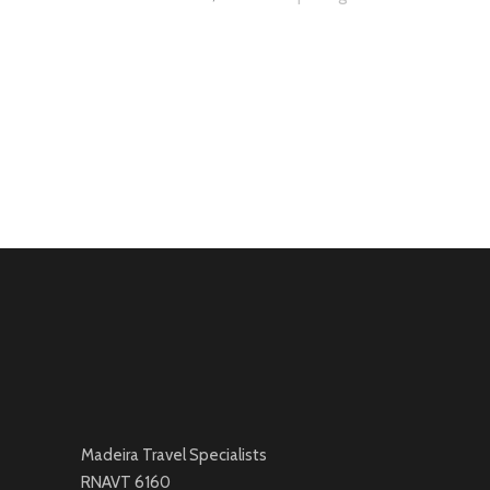
Madeira Travel Specialists
RNAVT 6160