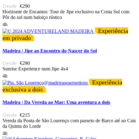
€290
Horizonte de Encantos: Tour de Jipe exclusivo na Costa Sul com
Pôr do sol num baloiço rústico
4h
Experiência
em privado
Madeira | Jipe ao Encontro do Nascer do Sol
€290
Sunrise Experience num Jipe 4x4
4h
Experiência
exclusiva a dois
Madeira | Da Vereda ao Mar: Uma aventura a dois
€215
Vereda da Ponta de São Lourenço com passeio de Barco até ao Cais
da Quinta do Lorde
4h