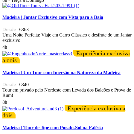
8h - Terça a Domingo
Madeira | Jantar Exclusivo com Vista para a Baía
€363
Uma Noite Perfeita: Viaje em Carro Clássico e desfrute de um Jantar
exclusivo
4h
Experiência exclusiva
a dois
Madeira | Um Tour com Imersão na Natureza da Madeira
€340
Tour em privado pelo Nordeste com Levada dos Balcões e Prova de
Rum!
8h
Experiência exclusiva a
dois
Madeira | Tour de Jipe com Por-do-Sol na Falésia