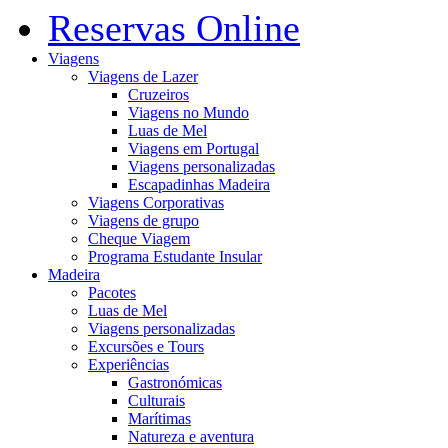
Reservas Online
Viagens
Viagens de Lazer
Cruzeiros
Viagens no Mundo
Luas de Mel
Viagens em Portugal
Viagens personalizadas
Escapadinhas Madeira
Viagens Corporativas
Viagens de grupo
Cheque Viagem
Programa Estudante Insular
Madeira
Pacotes
Luas de Mel
Viagens personalizadas
Excursões e Tours
Experiências
Gastronómicas
Culturais
Marítimas
Natureza e aventura