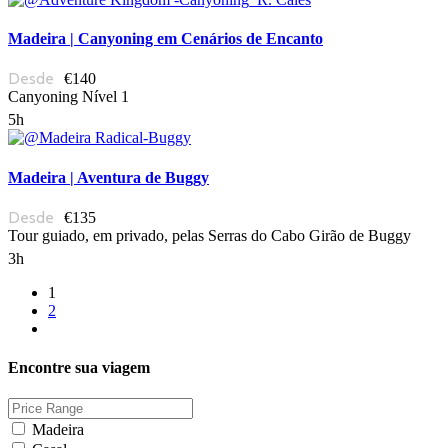
Madeira | Canyoning em Cenários de Encanto
€140
Canyoning Nível 1
5h
Madeira | Aventura de Buggy
€135
Tour guiado, em privado, pelas Serras do Cabo Girão de Buggy
3h
1
2
Encontre sua viagem
Madeira