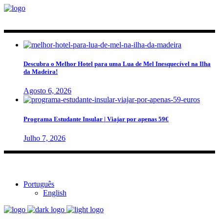
Descubra o Melhor Hotel para uma Lua de Mel Inesquecível na Ilha
da Madeira!
Agosto 6, 2026
Programa Estudante Insular | Viajar por apenas 59€
Julho 7, 2026
Português
English