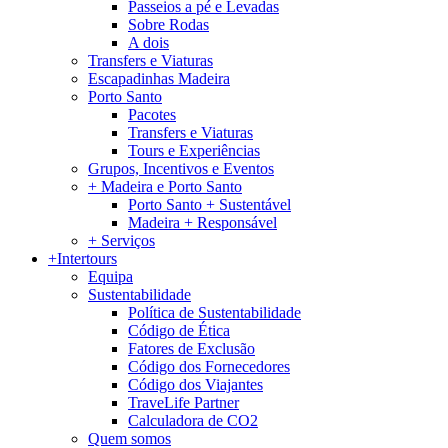
Passeios a pé e Levadas
Sobre Rodas
A dois
Transfers e Viaturas
Escapadinhas Madeira
Porto Santo
Pacotes
Transfers e Viaturas
Tours e Experiências
Grupos, Incentivos e Eventos
+ Madeira e Porto Santo
Porto Santo + Sustentável
Madeira + Responsável
+ Serviços
+Intertours
Equipa
Sustentabilidade
Política de Sustentabilidade
Código de Ética
Fatores de Exclusão
Código dos Fornecedores
Código dos Viajantes
TraveLife Partner
Calculadora de CO2
Quem somos