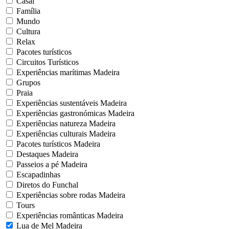
Casal
Família
Mundo
Cultura
Relax
Pacotes turísticos
Circuitos Turísticos
Experiências marítimas Madeira
Grupos
Praia
Experiências sustentáveis Madeira
Experiências gastronómicas Madeira
Experiências natureza Madeira
Experiências culturais Madeira
Pacotes turísticos Madeira
Destaques Madeira
Passeios a pé Madeira
Escapadinhas
Diretos do Funchal
Experiências sobre rodas Madeira
Tours
Experiências românticas Madeira
Lua de Mel Madeira