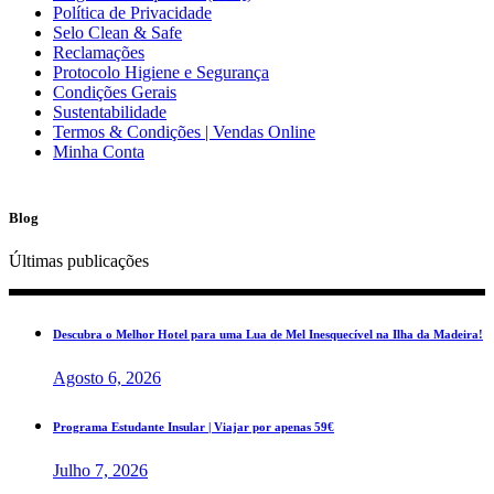
Política de Privacidade
Selo Clean & Safe
Reclamações
Protocolo Higiene e Segurança
Condições Gerais
Sustentabilidade
Termos & Condições | Vendas Online
Minha Conta
Blog
Últimas publicações
Descubra o Melhor Hotel para uma Lua de Mel Inesquecível na Ilha da Madeira!
Agosto 6, 2026
Programa Estudante Insular | Viajar por apenas 59€
Julho 7, 2026