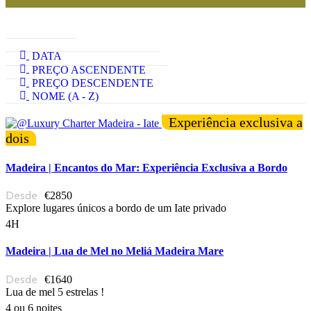
DATA
PREÇO ASCENDENTE
PREÇO DESCENDENTE
NOME (A - Z)
Experiência exclusiva a
dois
Madeira | Encantos do Mar: Experiência Exclusiva a Bordo
€2850
Explore lugares únicos a bordo de um Iate privado
4H
Madeira | Lua de Mel no Meliá Madeira Mare
€1640
Lua de mel 5 estrelas !
4 ou 6 noites