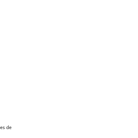
ões de