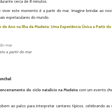
 durante cerca de 8 minutos.
viver este momento é a partir do mar. Imagine brindar ao no
mais espetaculares do mundo.
 de Ano na Ilha da Madeira: Uma Experiência Única a Partir do
isto a partir do mar
Funchal
o
encerramento do ciclo natalício na Madeira
com um evento che
bem ao palco para interpretar cantares típicos, celebrando as 