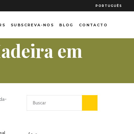
PORTUGUÊS
RS
SUBSCREVA-NOS
BLOG
CONTACTO
Madeira em
eal.