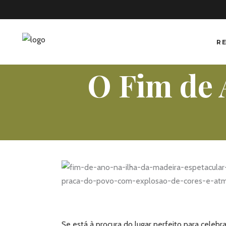
R
O Fim de 
Se está à procura do lugar perfeito para celebra