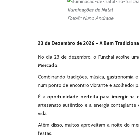
Iluminações de Natal
Foto©: Nuno Andrade
23 de Dezembro de 2026 – A Bem Tradiciona
No dia 23 de dezembro, o Funchal acolhe uma
Mercado
.
Combinando tradições, música, gastronomia 
num ponto de encontro vibrante e acolhedor pa
É a
oportunidade perfeita para imergir na c
artesanato autêntico e a energia contagiante
vida.
Além disso, muitos aproveitam a noite do merc
festas.