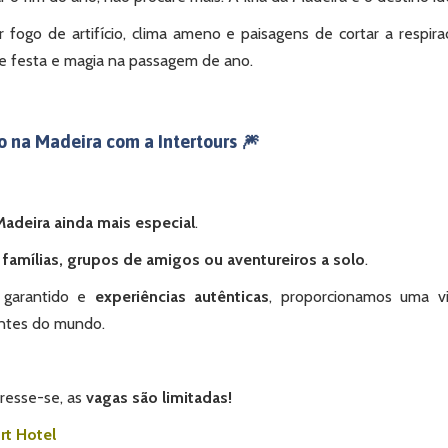
fogo de artifício, clima ameno e paisagens de cortar a respira
e festa e magia na passagem de ano.
o na Madeira com a Intertours 🎆
adeira ainda mais especial
.
 famílias, grupos de amigos ou aventureiros a solo
.
o garantido e
experiências autênticas
, proporcionamos uma v
antes do mundo.
resse-se, as
vagas são limitadas!
rt Hotel