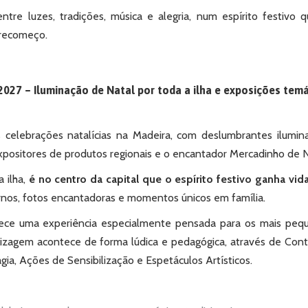
tre luzes, tradições, música e alegria, num espírito festivo 
 recomeço.
2027 – Iluminação de Natal por toda a ilha e exposições tem
 celebrações natalícias na Madeira, com deslumbrantes ilumin
expositores de produtos regionais e o encantador Mercadinho de 
 ilha,
é no centro da capital que o espírito festivo ganha vi
urnos, fotos encantadoras e momentos únicos em família.
rece uma experiência especialmente pensada para os mais peq
izagem acontece de forma lúdica e pedagógica, através de Con
agia, Ações de Sensibilização e Espetáculos Artísticos.