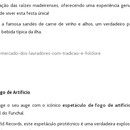
ação das raízes madeirenses, oferecendo uma experiência gen
e viver esta festa única!
 famosa sandes de carne de vinho e alhos, um verdadeiro pe
bebida típica da ilha.
o de Artifício
nge o seu auge com o icónico
espetáculo de fogo de artifíci
l do Funchal.
 Records, este espetáculo pirotécnico é uma verdadeira explo