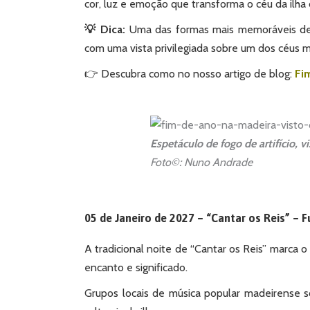
cor, luz e emoção que transforma o céu da ilha
💡 Dica:
Uma das formas mais memoráveis de 
com uma vista privilegiada sobre um dos céus 
👉 Descubra como no nosso artigo de blog:
Fim
Espetáculo de fogo de artifício, v
Foto©: Nuno Andrade
05 de Janeiro de 2027 – “Cantar os Reis” – 
A tradicional noite de “Cantar os Reis” marca 
encanto e significado.
Grupos locais de música popular madeirense so