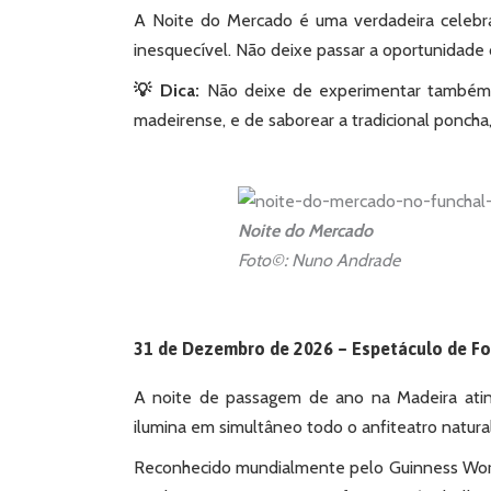
A Noite do Mercado é uma verdadeira celebr
inesquecível. Não deixe passar a oportunidade d
💡 Dica:
Não deixe de experimentar também a
madeirense, e de saborear a tradicional poncha, 
Noite do Mercado
Foto©: Nuno Andrade
31 de Dezembro de 2026 – Espetáculo de Fog
A noite de passagem de ano na Madeira ati
ilumina em simultâneo todo o anfiteatro natura
Reconhecido mundialmente pelo Guinness World