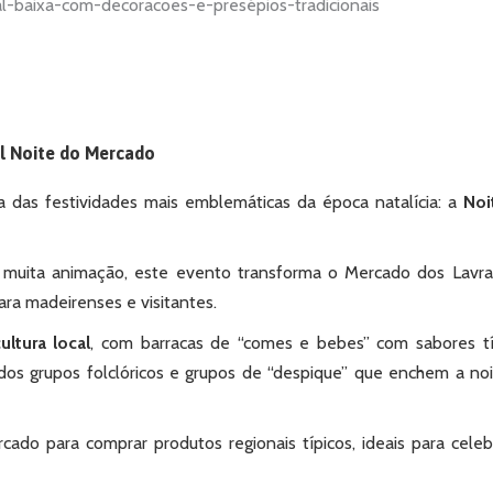
l Noite do Mercado
 das festividades mais emblemáticas da época natalícia: a
Noi
e muita animação, este evento transforma o Mercado dos Lavr
ra madeirenses e visitantes.
ultura local
, com barracas de “comes e bebes” com sabores tí
 dos grupos folclóricos e grupos de “despique” que enchem a no
ado para comprar produtos regionais típicos, ideais para celeb