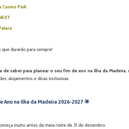
a Casino Park
 NEXT
Palace
 que durarão para sempre!
 de saber para planear o seu fim de ano na Ilha da Madeira
,
es, alojamentos e dicas exclusivas.
e Ano na Ilha da Madeira 2026-2027 🌟
 começa muito antes da meia noite de 31 de dezembro.