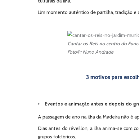
culturais da ilha.
Um momento autêntico de partilha, tradição e al
Cantar os Reis no centro do Func
Foto©: Nuno Andrade
3 motivos para escolh
Eventos e animação antes e depois do g
A passagem de ano na ilha da Madeira não é 
Dias antes do réveillon, a ilha anima-se com c
grupos folclóricos.