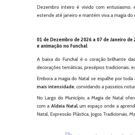
Dezembro inteiro é vivido com entusiasmo, en
estende até janeiro e mantém viva a magia do
01 de Dezembro de 2026 a 07 de Janeiro de 
e animação no Funchal
A baixa do Funchal é o coração brilhante das
decorações temáticas, presépios tradicionais, 
Embora a magia do Natal se espalhe por toda a
mais intensidade
, convidando a passeios not
No Largo do Município, a Magia de Natal ofe
com a
Aldeia Natal
, um espaço onde a aprend
Natal, Expressão Plástica, Jogos Tradicionais, M