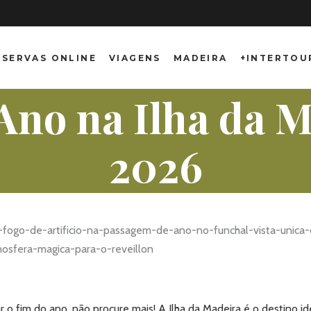
ESERVAS ONLINE
VIAGENS
MADEIRA
+INTERTOU
Ano na Ilha da 
2026
r o fim do ano, não procure mais! A Ilha da Madeira é o destino id