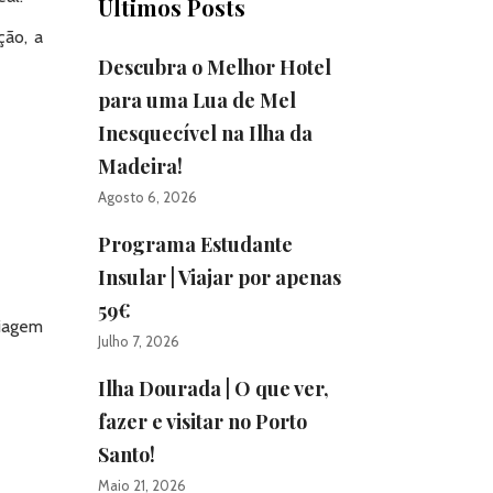
Últimos Posts
ção, a
Descubra o Melhor Hotel
para uma Lua de Mel
Inesquecível na Ilha da
Madeira!
Agosto 6, 2026
Programa Estudante
Insular | Viajar por apenas
59€
iagem
Julho 7, 2026
Ilha Dourada | O que ver,
fazer e visitar no Porto
Santo!
Maio 21, 2026