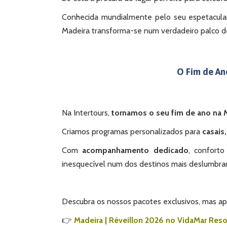
Conhecida mundialmente pelo seu espetacular 
Madeira transforma-se num verdadeiro palco d
O Fim de An
Na Intertours,
tornamos o seu fim de ano na M
Criamos programas personalizados para
casais,
Com
acompanhamento dedicado
, confort
inesquecível num dos destinos mais deslumbr
Descubra os nossos pacotes exclusivos, mas ap
👉
Madeira | Réveillon 2026 no VidaMar Reso