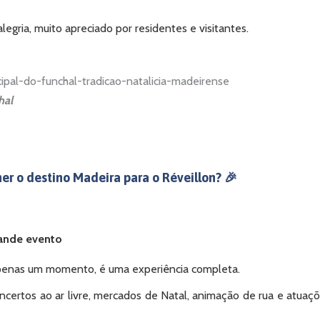
egria, muito apreciado por residentes e visitantes.
hal
er o destino Madeira para o Réveillon? 🎉
rande evento
apenas um momento, é uma experiência completa.
oncertos ao ar livre, mercados de Natal, animação de rua e atuaç