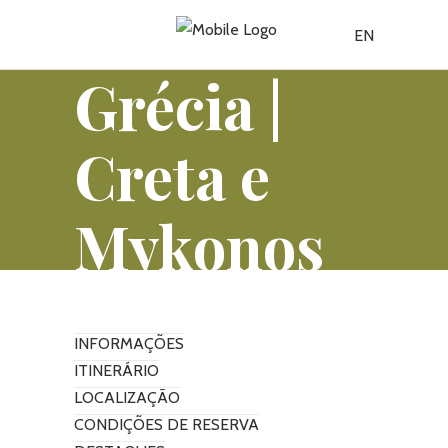
EN
Grécia |
Creta e
Mykonos
INFORMAÇÕES
ITINERÁRIO
LOCALIZAÇÃO
CONDIÇÕES DE RESERVA