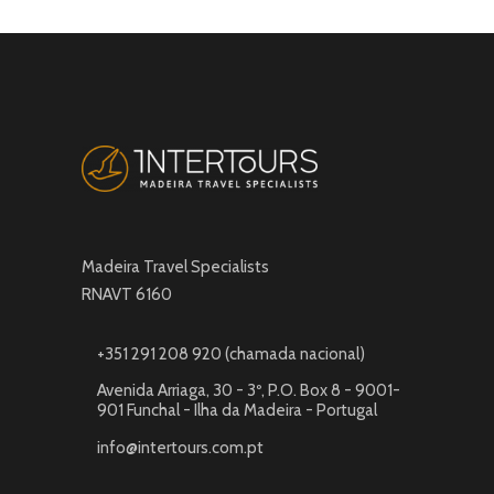
Madeira Travel Specialists
RNAVT 6160
+351 291 208 920 (chamada nacional)
Avenida Arriaga, 30 - 3º, P.O. Box 8 - 9001-
901 Funchal - Ilha da Madeira - Portugal
info@intertours.com.pt