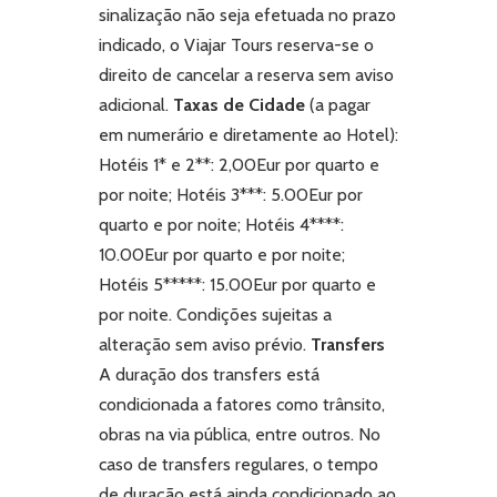
sinalização não seja efetuada no prazo
indicado, o Viajar Tours reserva-se o
direito de cancelar a reserva sem aviso
adicional.
Taxas de Cidade
(a pagar
em numerário e diretamente ao Hotel):
Hotéis 1* e 2**: 2,00Eur por quarto e
por noite; Hotéis 3***: 5.00Eur por
quarto e por noite; Hotéis 4****:
10.00Eur por quarto e por noite;
Hotéis 5*****: 15.00Eur por quarto e
por noite.
Condições sujeitas a
alteração sem aviso prévio.
Transfers
A duração dos transfers está
condicionada a fatores como trânsito,
obras na via pública, entre outros. No
caso de transfers regulares, o tempo
de duração está ainda condicionado ao