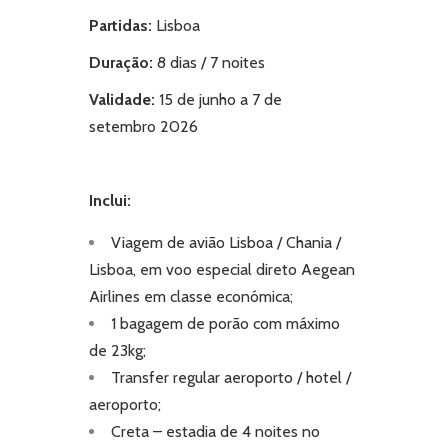
Partidas
:
Lisboa
Duração:
8 dias / 7 noites
Validade:
15 de junho a 7 de
setembro 2026
Inclui:
Viagem de avião Lisboa / Chania /
Lisboa, em voo especial direto Aegean
Airlines em classe económica;
1 bagagem de porão com máximo
de 23kg;
Transfer regular aeroporto / hotel /
aeroporto;
Creta – estadia de 4 noites no