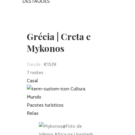
DESTAQUES
Grécia | Creta e
Mykonos
€1539
7 noites
Casal
Cultura
Mundo
Pacotes turísticos
Relax