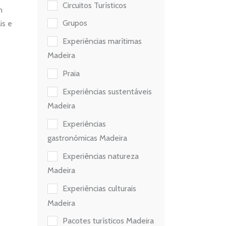
Circuitos Turísticos
m
Grupos
is e
Experiências marítimas
Madeira
Praia
Experiências sustentáveis
Madeira
Experiências
gastronómicas Madeira
Experiências natureza
Madeira
Experiências culturais
Madeira
Pacotes turísticos Madeira