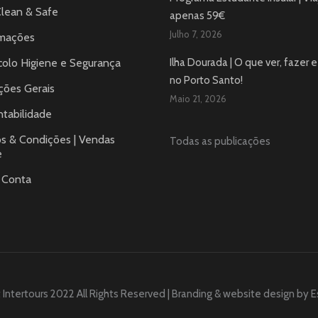
Clean & Safe
apenas 59€
Julho 7, 2026
mações
colo Higiene e Segurança
Ilha Dourada | O que ver, fazer e 
no Porto Santo!
ções Gerais
Maio 21, 2026
tabilidade
s & Condições | Vendas
Todas as publicações
e
 Conta
 Intertours 2022 All Rights Reserved | Branding & website design by
E