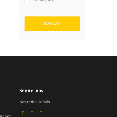
Segue-nos
Nas redes sociais
jar por