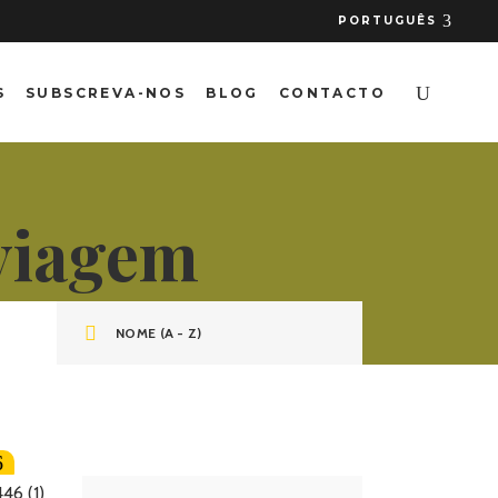
PORTUGUÊS
S
SUBSCREVA-NOS
BLOG
CONTACTO
 viagem
NOME (A - Z)
6