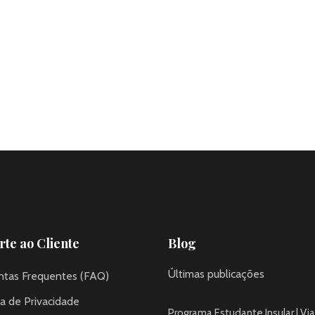
te ao Cliente
Blog
Últimas publicações
ntas Frequentes (FAQ)
ca de Privacidade
Programa Estudante Insular | Via