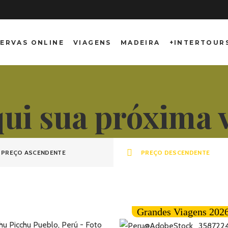
ERVAS ONLINE
VIAGENS
MADEIRA
+INTERTOUR
qui sua próxima
PREÇO ASCENDENTE
PREÇO DESCENDENTE
Grandes Viagens 202