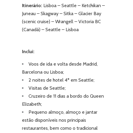
Itinerário:
Lisboa – Seattle – Ketchikan –
Juneau – Skagway – Sitka – Glacier Bay
(scenic cruise) – Wrangell – Victoria BC
(Canadá) – Seattle – Lisboa
Inclui:
Voos de ida e volta desde Madrid,
Barcelona ou Lisboa;
2 noites de hotel 4* em Seattle
;
Visitas de Seattle;
Cruzeiro de 11 dias a bordo do Queen
Elizabeth;
Pequeno almoço, almoço e jantar
estão disponíveis nos principais
restaurantes, bem como o tradicional