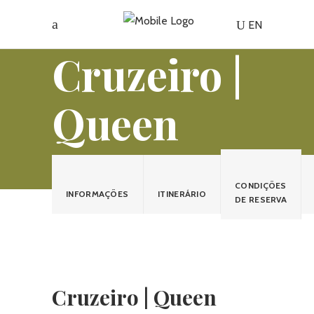
EN
Cruzeiro |
Queen
Elizabeth
CONDIÇÕES
INFORMAÇÕES
ITINERÁRIO
– Alasca, a
DE RESERVA
Última
Cruzeiro | Queen