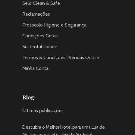
Selo Clean & Safe
Reclamações
Protocolo Higiene e Segurança
Condições Gerais
Sustentabilidade
Termos & Condições | Vendas Online
Minha Conta
Blog
Últimas publicações
Descubra o Melhor Hotel para uma Lua de
Mel Inesquecível na Ilha da Madeira!