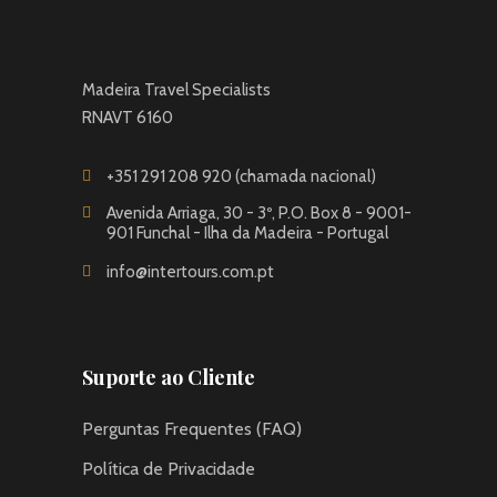
Madeira Travel Specialists
RNAVT 6160
+351 291 208 920 (chamada nacional)
Avenida Arriaga, 30 - 3º, P.O. Box 8 - 9001-
901 Funchal - Ilha da Madeira - Portugal
info@intertours.com.pt
Suporte ao Cliente
Perguntas Frequentes (FAQ)
Política de Privacidade