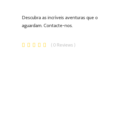
Descubra as incríveis aventuras que o
aguardam.
Contacte-nos.
0
Reviews