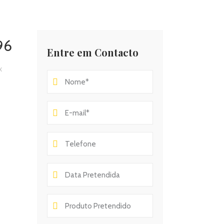
96
Entre em Contacto
x