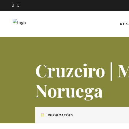
RES
Cruzeiro | 
Noruega
INFORMAÇÕES