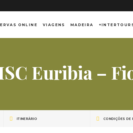
ERVAS ONLINE
VIAGENS
MADEIRA
+INTERTOUR
MSC Euribia – Fi
ITINERÁRIO
CONDIÇÕES DE 