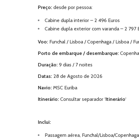
Preço:
desde por pessoa:
Cabine dupla interior – 2 496 Euros
Cabine dupla exterior com varanda – 2 797 
Voo:
Funchal /
Lisboa / Copenhaga / Lisboa / Fu
Porto de embarque / desembarque:
Copenha
Duração:
9 dias / 7 noites
Datas:
28 de Agosto de 2026
Navio:
MSC Euriba
Itinerário:
Consultar separador ‘
Itinerário
‘
Inclui:
Passagem aérea, Funchal/Lisboa/Copenhaga/