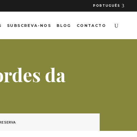
PORTUGUÊS
S
SUBSCREVA-NOS
BLOG
CONTACTO
ordes da
RESERVA