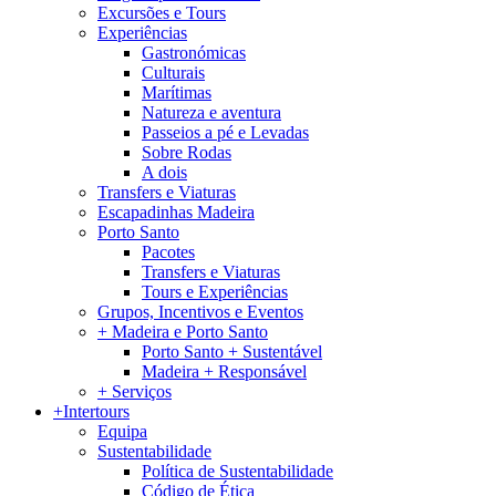
Excursões e Tours
Experiências
Gastronómicas
Culturais
Marítimas
Natureza e aventura
Passeios a pé e Levadas
Sobre Rodas
A dois
Transfers e Viaturas
Escapadinhas Madeira
Porto Santo
Pacotes
Transfers e Viaturas
Tours e Experiências
Grupos, Incentivos e Eventos
+ Madeira e Porto Santo
Porto Santo + Sustentável
Madeira + Responsável
+ Serviços
+Intertours
Equipa
Sustentabilidade
Política de Sustentabilidade
Código de Ética