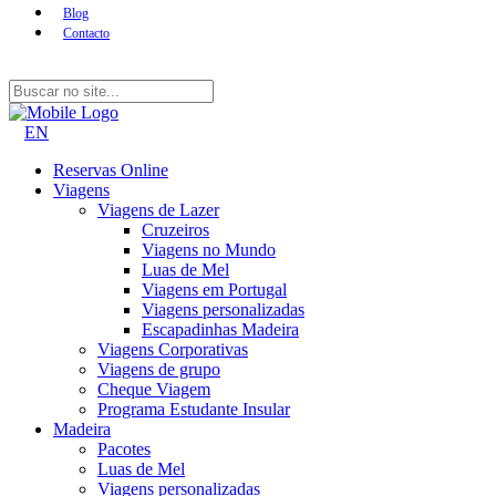
Blog
Contacto
EN
Reservas Online
Viagens
Viagens de Lazer
Cruzeiros
Viagens no Mundo
Luas de Mel
Viagens em Portugal
Viagens personalizadas
Escapadinhas Madeira
Viagens Corporativas
Viagens de grupo
Cheque Viagem
Programa Estudante Insular
Madeira
Pacotes
Luas de Mel
Viagens personalizadas