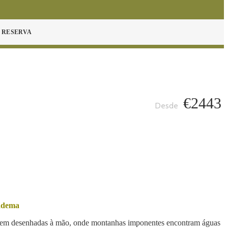
 RESERVA
€2443
iadema
ecem desenhadas à mão, onde montanhas imponentes encontram águas