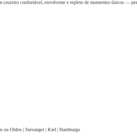
 Um cruzeiro confortável, envolvente e repleto de momentos únicos — per
n ou Olden | Stavanger | Kiel | Hamburgo