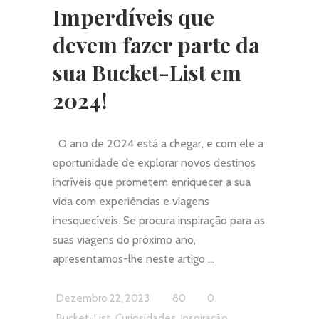
Imperdíveis que
devem fazer parte da
sua Bucket-List em
2024!
O ano de 2024 está a chegar, e com ele a
oportunidade de explorar novos destinos
incríveis que prometem enriquecer a sua
vida com experiências e viagens
inesquecíveis. Se procura inspiração para as
suas viagens do próximo ano,
apresentamos-lhe neste artigo
Dezembro 22, 2023
80
0
,
,
,
Bucket-List
Curiosidades
Inspiração