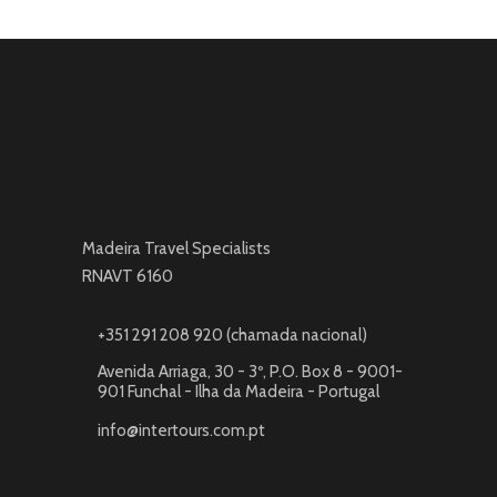
Madeira Travel Specialists
RNAVT 6160
+351 291 208 920 (chamada nacional)
Avenida Arriaga, 30 - 3º, P.O. Box 8 - 9001-
901 Funchal - Ilha da Madeira - Portugal
info@intertours.com.pt