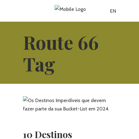
EN
Route 66
Tag
10 Destinos