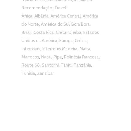
,
Recomendação
Travel
,
,
,
África
Albânia
América Central
América
,
,
,
do Norte
América do Sul
Bora Bora
,
,
,
,
Brasil
Costa Rica
Creta
Djerba
Estados
,
,
,
Unidos da América
Europa
Grécia
,
,
,
Intertours
Intertours Madeira
Malta
,
,
,
,
Marrocos
Natal
Pipa
Polinésia Francesa
,
,
,
,
Route 66
Santorini
Tahiti
Tanzânia
,
Tunísia
Zanzibar