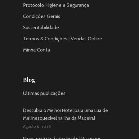
Protocolo Higiene e Segurança
Condições Gerais
Sustentabilidade
Termos & Condições | Vendas Online
Minha Conta
Blog
Últimas publicações
Descubra o Melhor Hotel para uma Lua de
Mel Inesquecível na Ilha da Madeira!
Agosto 6, 2026
Programa Estudante Insular | Viajar por