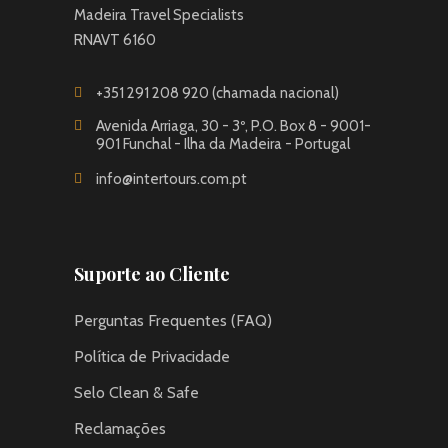
Madeira Travel Specialists
RNAVT 6160
+351 291 208 920 (chamada nacional)
Avenida Arriaga, 30 - 3º, P.O. Box 8 - 9001-
901 Funchal - Ilha da Madeira - Portugal
info@intertours.com.pt
Suporte ao Cliente
Perguntas Frequentes (FAQ)
Política de Privacidade
Selo Clean & Safe
Reclamações