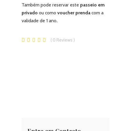
Também pode reservar este
passeio em
privado
ou como
voucher prenda
com a
validade de 1 ano
.
0
Reviews
Entre em Contacto