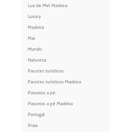
Lua de Mel Madeira
Luxury
Madeira
Mar
Mundo
Natureza
Pacotes turísticos
Pacotes turísticos Madeira
Passeios a pé
Passeios a pé Madeira
Portugal
Praia