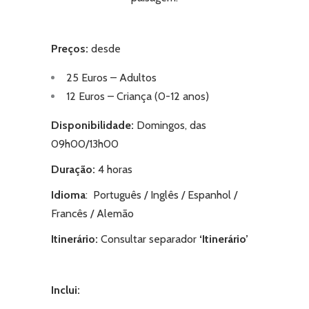
Preços:
desde
25 Euros – Adultos
12 Euros – Criança (0-12 anos)
Disponibilidade:
Domingos, das
09h00/13h00
Duração:
4 horas
Idioma
: Português / Inglês / Espanhol /
Francês / Alemão
Itinerário:
Consultar separador
‘
Itinerário’
Inclui: