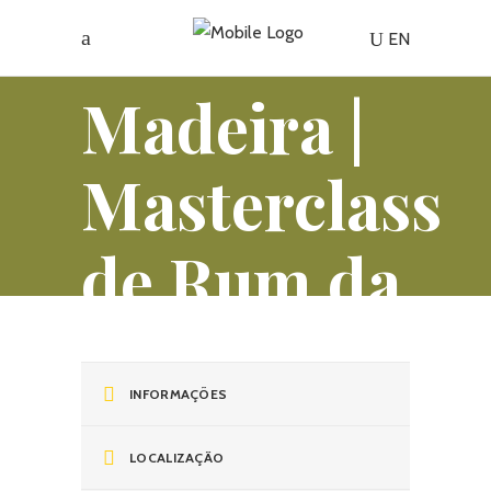
EN
Madeira |
Masterclass
de Rum da
Madeira
INFORMAÇÕES
LOCALIZAÇÃO