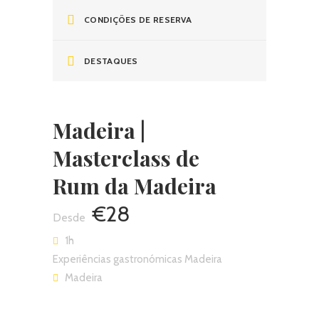
CONDIÇÕES DE RESERVA
DESTAQUES
Madeira |
Masterclass de
Rum da Madeira
€28
1h
Experiências gastronómicas Madeira
Madeira