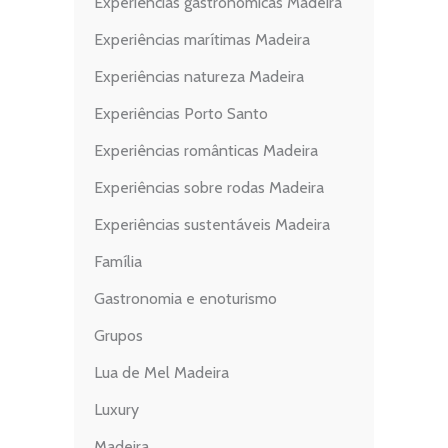
Experiências gastronómicas Madeira
Experiências marítimas Madeira
Experiências natureza Madeira
Experiências Porto Santo
Experiências românticas Madeira
Experiências sobre rodas Madeira
Experiências sustentáveis Madeira
Família
Gastronomia e enoturismo
Grupos
Lua de Mel Madeira
Luxury
Madeira