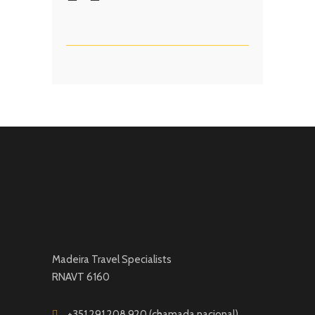
Madeira Travel Specialists
RNAVT 6160
+351 291 208 920 (chamada nacional)