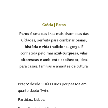
Grécia | Paros
Paros
é uma das ilhas mais charmosas das
Cíclades, perfeita para combinar
praias,
história e vida tradicional grega
. É
conhecida pelo
mar azul-turquesa, vilas
pitorescas e ambiente acolhedor
, ideal
para casais, famílias e amantes de cultura.
Preço:
desde 1 060 Euros por pessoa em
quarto duplo Twin.
Partidas
:
Lisboa