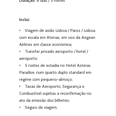
Duração:
6 dias / 5 noites
Inclui:
Viagem de avião Lisboa / Paros / Lisboa,
com escala em Atenas, em voo da Aegean
Airlines em classe económica;
Transfer privado aeroporto / hotel /
aeroporto;
5 noites de estadia no Hotel Asteras
Paradise, num quarto duplo standard em
regime com pequeno-almoço;
Taxas de Aeroporto, Segurança e
Combustível sujeitas a reconfirmação no
ato da emissão dos bilhetes;
Seguro de viagem.