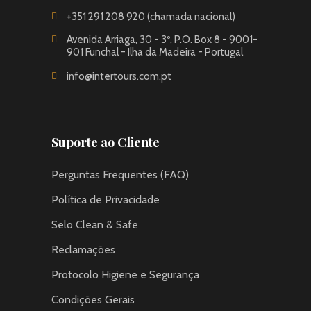
+351 291 208 920 (chamada nacional)
Avenida Arriaga, 30 - 3º, P.O. Box 8 - 9001-
901 Funchal - Ilha da Madeira - Portugal
info@intertours.com.pt
Suporte ao Cliente
Perguntas Frequentes (FAQ)
Política de Privacidade
Selo Clean & Safe
Reclamações
Protocolo Higiene e Segurança
Condições Gerais