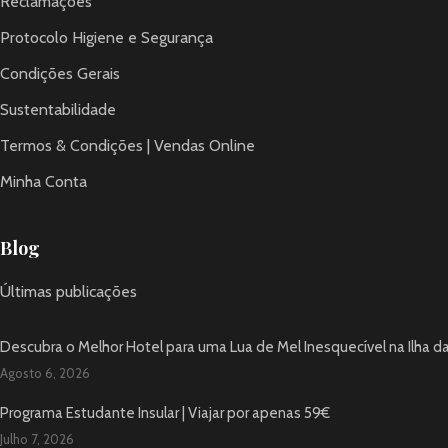
Reclamações
Protocolo Higiene e Segurança
Condições Gerais
Sustentabilidade
Termos & Condições | Vendas Online
Minha Conta
Blog
Últimas publicações
Descubra o Melhor Hotel para uma Lua de Mel Inesquecível na Ilha d
Agosto 6, 2026
Programa Estudante Insular | Viajar por apenas 59€
Julho 7, 2026