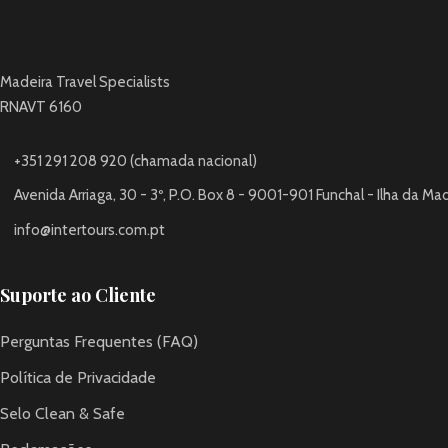
Madeira Travel Specialists
RNAVT 6160
+351 291 208 920 (chamada nacional)
Avenida Arriaga, 30 - 3º, P.O. Box 8 - 9001-901 Funchal - Ilha da Ma
info@intertours.com.pt
Suporte ao Cliente
Perguntas Frequentes (FAQ)
Política de Privacidade
Selo Clean & Safe