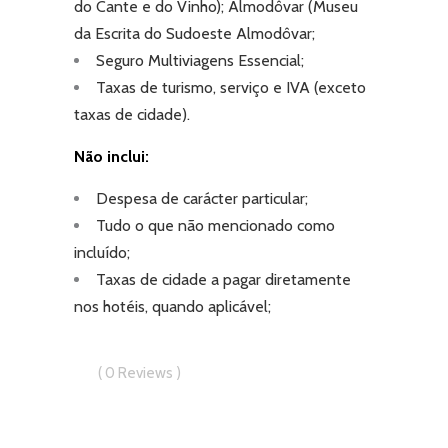
do Cante e do Vinho); Almodôvar (Museu
da Escrita do Sudoeste Almodôvar;
Seguro Multiviagens Essencial;
Taxas de turismo, serviço e IVA (exceto
taxas de cidade).
Não inclui:
Despesa de carácter particular;
Tudo o que não mencionado como
incluído;
Taxas de cidade a pagar diretamente
nos hotéis, quando aplicável;
0
Reviews