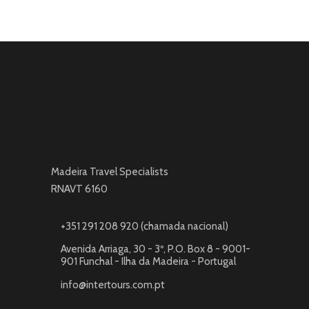
Madeira Travel Specialists
RNAVT 6160
+351 291 208 920 (chamada nacional)
Avenida Arriaga, 30 - 3º, P.O. Box 8 - 9001-
901 Funchal - Ilha da Madeira - Portugal
info@intertours.com.pt