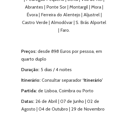
Abrantes | Ponte Sor | Montargil | Mora |
Évora | Ferreira do Alentejo | Aljustrel |
Castro Verde | Almodôvar | S. Brás Alportel
| Faro.
Preços:
desde 898 Euros por pessoa, em
quarto duplo
Duração:
5 dias / 4 noites
Itinerário:
Consultar separador
‘Itinerário’
Partida:
de Lisboa, Coimbra ou Porto
Datas:
26 de Abril | 07 de Junho | 02 de
Agosto | 04 de Outubro | 29 de Novembro