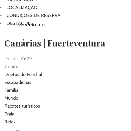
LOCALIZAÇÃO
CONDIÇÕES DE RESERVA
DESTAQUES
CONTACTO
Canárias | Fuerteventura
€629
7 noites
Diretos do Funchal
Escapadinhas
Família
Mundo
Pacotes turísticos
Praia
Relax