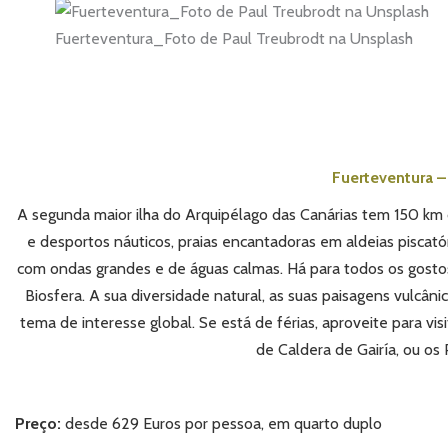
Fuerteventura_Foto de Paul Treubrodt na Unsplash
Fuerteventura – 
A segunda maior ilha do Arquipélago das Canárias tem 150 km de
e desportos náuticos, praias encantadoras em aldeias piscatór
com ondas grandes e de águas calmas. Há para todos os gostos
Biosfera. A sua diversidade natural, as suas paisagens vulcân
tema de interesse global. Se está de férias, aproveite para v
de Caldera de Gairía, ou os 
Preço:
desde 629 Euros por pessoa, em quarto duplo