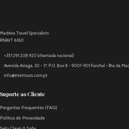
Madeira Travel Specialists
RNAVT 6160
+351 291 208 920 (chamada nacional)
Avenida Arriaga, 30 - 3º, P.O. Box 8 - 9001-901 Funchal - Ilha da Ma
info@intertours.com.pt
Suporte ao Cliente
Perguntas Frequentes (FAQ)
Política de Privacidade
Selo Clean & Safe