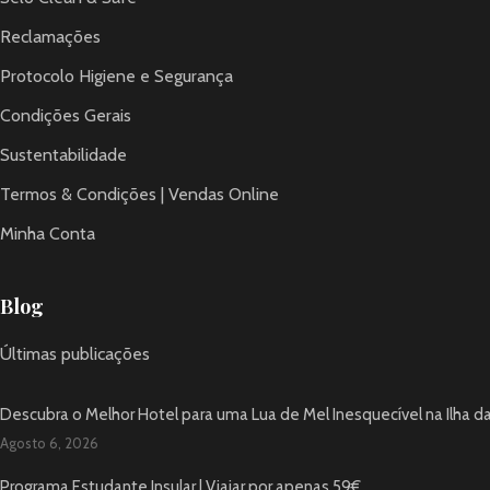
Reclamações
Protocolo Higiene e Segurança
Condições Gerais
Sustentabilidade
Termos & Condições | Vendas Online
Minha Conta
Blog
Últimas publicações
Descubra o Melhor Hotel para uma Lua de Mel Inesquecível na Ilha d
Agosto 6, 2026
Programa Estudante Insular | Viajar por apenas 59€