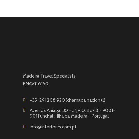
Madeira Travel Specialists
RNAVT 6160
+351 291 208 920 (chamada nacional)
Avenida Arriaga, 30 - 3º, P.O. Box 8 - 9001-
901 Funchal - Ilha da Madeira - Portugal
info@intertours.com.pt