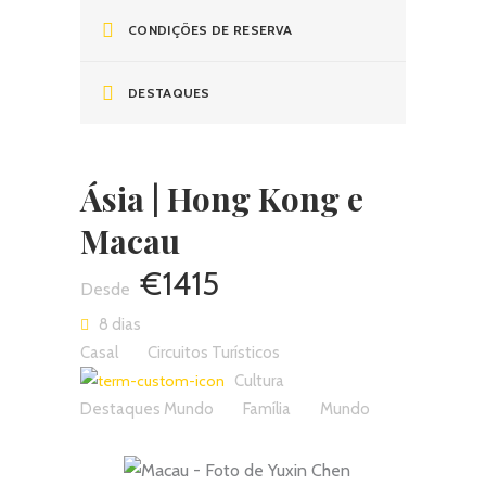
CONDIÇÕES DE RESERVA
DESTAQUES
Ásia | Hong Kong e
Macau
€1415
8 dias
Casal
Circuitos Turísticos
Cultura
Destaques Mundo
Família
Mundo