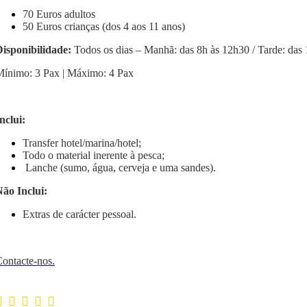
70 Euros adultos
50 Euros crianças (dos 4 aos 11 anos)
isponibilidade:
Todos os dias – Manhã: das 8h às 12h30 / Tarde: das 
ínimo: 3 Pax | Máximo: 4 Pax
nclui:
Transfer hotel/marina/hotel;
Todo o material inerente à pesca;
Lanche (sumo, água, cerveja e uma sandes).
ão Inclui:
Extras de carácter pessoal.
ontacte-nos.