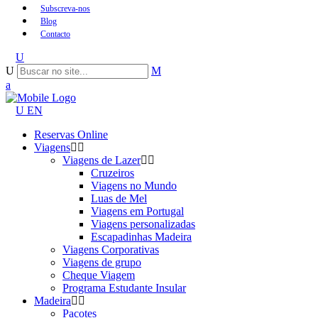
Subscreva-nos
Blog
Contacto
EN
Reservas Online
Viagens
Viagens de Lazer
Cruzeiros
Viagens no Mundo
Luas de Mel
Viagens em Portugal
Viagens personalizadas
Escapadinhas Madeira
Viagens Corporativas
Viagens de grupo
Cheque Viagem
Programa Estudante Insular
Madeira
Pacotes