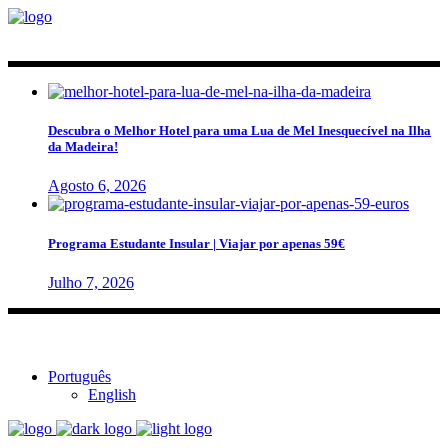
Descubra o Melhor Hotel para uma Lua de Mel Inesquecível na Ilha
da Madeira!
Agosto 6, 2026
Programa Estudante Insular | Viajar por apenas 59€
Julho 7, 2026
Português
English