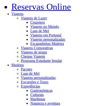
Reservas Online
Viagens
Viagens de Lazer
Cruzeiros
Viagens no Mundo
Luas de Mel
Viagens em Portugal
Viagens personalizadas
Escapadinhas Madeira
Viagens Corporativas
Viagens de grupo
Cheque Viagem
Programa Estudante Insular
Madeira
Pacotes
Luas de Mel
Viagens personalizadas
Excursões e Tours
Experiências
Gastronómicas
Culturais
Marítimas
Natureza e aventura