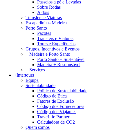
Passeios a pé e Levadas
Sobre Rodas
A dois
Transfers e Viaturas
Escapadinhas Madeira
Porto Santo
Pacotes
Transfers e Viaturas
Tours e Experiências
Grupos, Incentivos e Eventos
+ Madeira e Porto Santo
Porto Santo + Sustentável
Madeira + Responsável
+ Serviços
+Intertours
Equipa
Sustentabilidade
Política de Sustentabilidade
Código de Ética
Fatores de Exclusão
Código dos Fornecedores
Código dos Viajantes
TraveLife Partner
Calculadora de CO2
Quem somos