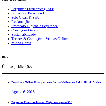
Perguntas Frequentes (FAQ)
Política de Privacidade
Selo Clean & Safe
Reclamações
Protocolo Higiene e Segurança
Condições Gerais
Sustentabilidade
Termos & Condições | Vendas Online
Minha Conta
Blog
Últimas publicações
Descubra o Melhor Hotel para uma Lua de Mel Inesquecível na Ilha da Madeira!
Agosto 6, 2026
Programa Estudante Insular | Viajar por apenas 59€