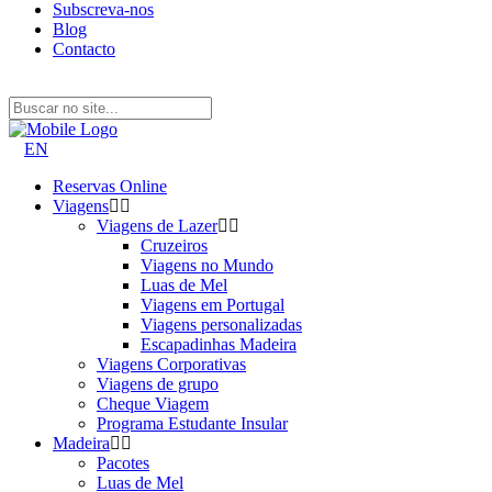
Subscreva-nos
Blog
Contacto
EN
Reservas Online
Viagens
Viagens de Lazer
Cruzeiros
Viagens no Mundo
Luas de Mel
Viagens em Portugal
Viagens personalizadas
Escapadinhas Madeira
Viagens Corporativas
Viagens de grupo
Cheque Viagem
Programa Estudante Insular
Madeira
Pacotes
Luas de Mel