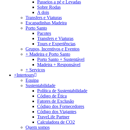
Passeios a pé e Levadas
Sobre Rodas
A dois
Transfers e Viaturas
Escapadinhas Madeira
Porto Santo
Pacotes
Transfers e Viaturas
Tours e Experiências
Grupos, Incentivos e Eventos
+ Madeira e Porto Santo
Porto Santo + Sustentável
Madeira + Responsável
+ Serviços
+Intertours
Equipa
Sustentabilidade
Política de Sustentabilidade
Código de Ética
Fatores de Exclusão
Código dos Fornecedores
Código dos Viajantes
TraveLife Partner
Calculadora de CO2
Quem somos