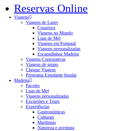
Reservas Online
Viagens
Viagens de Lazer
Cruzeiros
Viagens no Mundo
Luas de Mel
Viagens em Portugal
Viagens personalizadas
Escapadinhas Madeira
Viagens Corporativas
Viagens de grupo
Cheque Viagem
Programa Estudante Insular
Madeira
Pacotes
Luas de Mel
Viagens personalizadas
Excursões e Tours
Experiências
Gastronómicas
Culturais
Marítimas
Natureza e aventura