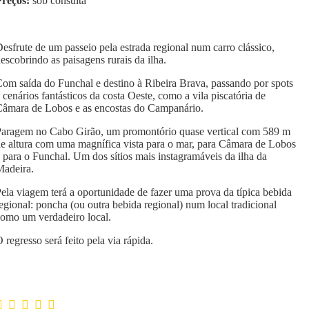
Preços:
sob consulta
esfrute de um passeio pela estrada regional num carro clássico,
escobrindo as paisagens rurais da ilha.
om saída do Funchal e destino à Ribeira Brava, passando por spots
 cenários fantásticos da costa Oeste, como a vila piscatória de
âmara de Lobos e as encostas do Campanário.
aragem no Cabo Girão, um promontório quase vertical com 589 m
e altura com uma magnífica vista para o mar, para Câmara de Lobos
 para o Funchal. Um dos sítios mais instagramáveis da ilha da
adeira.
ela viagem terá a oportunidade de fazer uma prova da típica bebida
egional: poncha (ou outra bebida regional) num local tradicional
omo um verdadeiro local.
 regresso será feito pela via rápida.