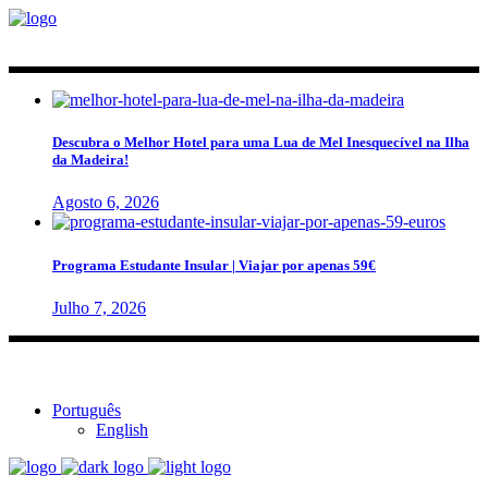
Descubra o Melhor Hotel para uma Lua de Mel Inesquecível na Ilha
da Madeira!
Agosto 6, 2026
Programa Estudante Insular | Viajar por apenas 59€
Julho 7, 2026
Português
English