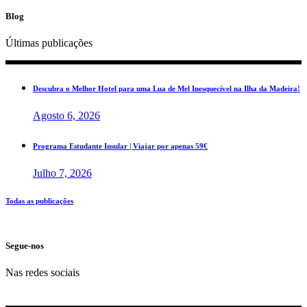
Blog
Últimas publicações
Descubra o Melhor Hotel para uma Lua de Mel Inesquecível na Ilha da Madeira!
Agosto 6, 2026
Programa Estudante Insular | Viajar por apenas 59€
Julho 7, 2026
Todas as publicações
Segue-nos
Nas redes sociais