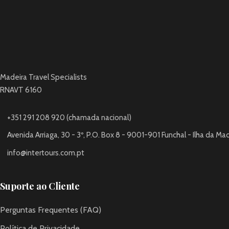
Madeira Travel Specialists
RNAVT 6160
+351 291 208 920 (chamada nacional)
Avenida Arriaga, 30 - 3º, P.O. Box 8 - 9001-901 Funchal - Ilha da Ma
info@intertours.com.pt
Suporte ao Cliente
Perguntas Frequentes (FAQ)
Política de Privacidade