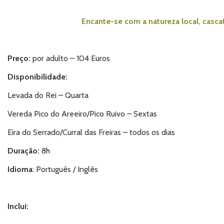
Encante-se com a natureza local, casca
Preço:
por adulto – 104 Euros
Disponibilidade:
Levada do Rei – Quarta
Vereda Pico do Areeiro/Pico Ruivo – Sextas
Eira do Serrado/Curral das Freiras – todos os dias
Duração:
8h
Idioma
: Português / Inglês
Inclui: