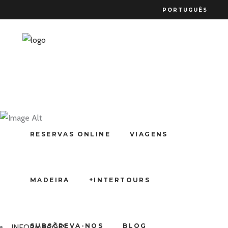
PORTUGUÊS
RESERVAS ONLINE
VIAGENS
Pacote de Exper
MADEIRA
+INTERTOURS
SUBSCREVA-NOS
BLOG
INFORMAÇÕES