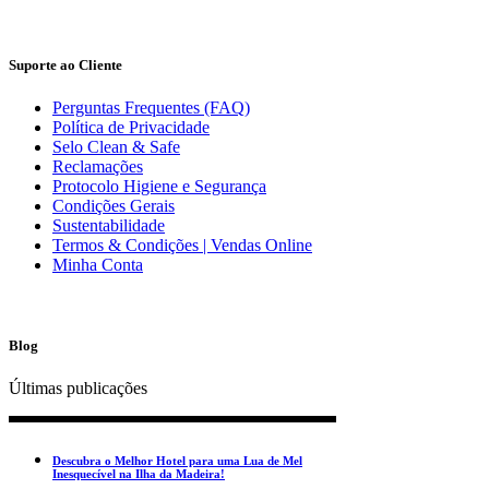
Suporte ao Cliente
Perguntas Frequentes (FAQ)
Política de Privacidade
Selo Clean & Safe
Reclamações
Protocolo Higiene e Segurança
Condições Gerais
Sustentabilidade
Termos & Condições | Vendas Online
Minha Conta
Blog
Últimas publicações
Descubra o Melhor Hotel para uma Lua de Mel
Inesquecível na Ilha da Madeira!