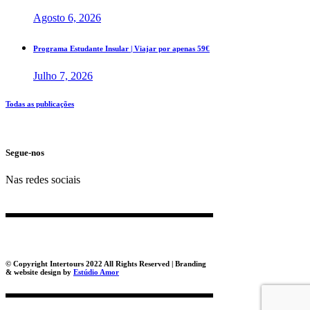
Agosto 6, 2026
Programa Estudante Insular | Viajar por apenas 59€
Julho 7, 2026
Todas as publicações
Segue-nos
Nas redes sociais
© Copyright Intertours 2022 All Rights Reserved | Branding
& website design by
Estúdio Amor