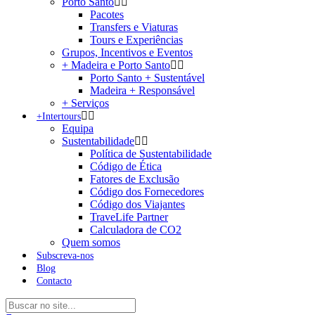
Porto Santo
Pacotes
Transfers e Viaturas
Tours e Experiências
Grupos, Incentivos e Eventos
+ Madeira e Porto Santo
Porto Santo + Sustentável
Madeira + Responsável
+ Serviços
+Intertours
Equipa
Sustentabilidade
Política de Sustentabilidade
Código de Ética
Fatores de Exclusão
Código dos Fornecedores
Código dos Viajantes
TraveLife Partner
Calculadora de CO2
Quem somos
Subscreva-nos
Blog
Contacto