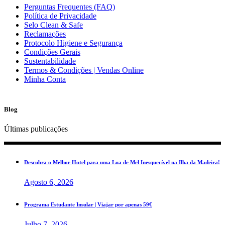
Perguntas Frequentes (FAQ)
Política de Privacidade
Selo Clean & Safe
Reclamações
Protocolo Higiene e Segurança
Condições Gerais
Sustentabilidade
Termos & Condições | Vendas Online
Minha Conta
Blog
Últimas publicações
Descubra o Melhor Hotel para uma Lua de Mel Inesquecível na Ilha da Madeira!
Agosto 6, 2026
Programa Estudante Insular | Viajar por apenas 59€
Julho 7, 2026