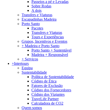
Passeios a pé e Levadas
Sobre Rodas
A dois
Transfers e Viaturas
Escapadinhas Madeira
Porto Santo
Pacotes
Transfers e Viaturas
Tours e Experiências
Grupos, Incentivos e Eventos
+ Madeira e Porto Santo
Porto Santo + Sustentável
Madeira + Responsável
+ Serviços
+Intertours
Equipa
Sustentabilidade
Política de Sustentabilidade
Código de Ética
Fatores de Exclusão
Código dos Fornecedores
Código dos Viajantes
TraveLife Partner
Calculadora de CO2
Quem somos