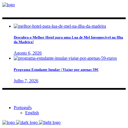
Descubra o Melhor Hotel para uma Lua de Mel Inesquecível na Ilha
da Madeira!
Agosto 6, 2026
Programa Estudante Insular | Viajar por apenas 59€
Julho 7, 2026
Português
English