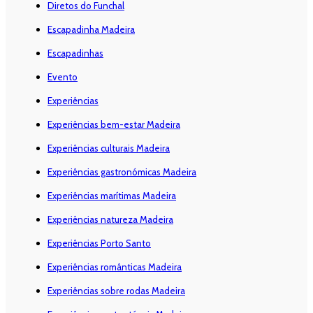
Diretos do Funchal
Escapadinha Madeira
Escapadinhas
Evento
Experiências
Experiências bem-estar Madeira
Experiências culturais Madeira
Experiências gastronómicas Madeira
Experiências marítimas Madeira
Experiências natureza Madeira
Experiências Porto Santo
Experiências românticas Madeira
Experiências sobre rodas Madeira