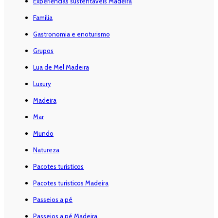
Experiências sustentáveis Madeira
Família
Gastronomia e enoturismo
Grupos
Lua de Mel Madeira
Luxury
Madeira
Mar
Mundo
Natureza
Pacotes turísticos
Pacotes turísticos Madeira
Passeios a pé
Passeios a pé Madeira