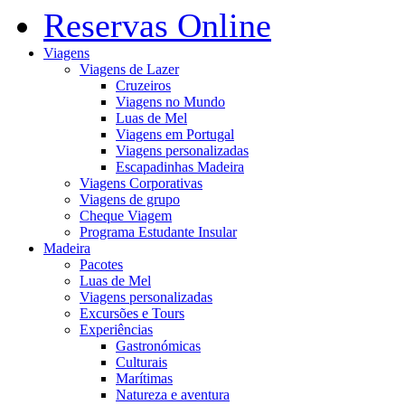
Reservas Online
Viagens
Viagens de Lazer
Cruzeiros
Viagens no Mundo
Luas de Mel
Viagens em Portugal
Viagens personalizadas
Escapadinhas Madeira
Viagens Corporativas
Viagens de grupo
Cheque Viagem
Programa Estudante Insular
Madeira
Pacotes
Luas de Mel
Viagens personalizadas
Excursões e Tours
Experiências
Gastronómicas
Culturais
Marítimas
Natureza e aventura