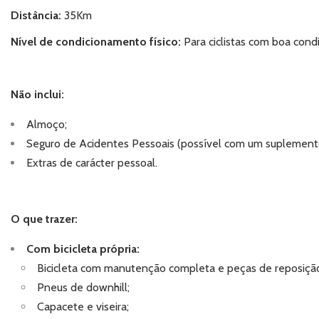
Distância:
35
Km
Nível de condicionamento físico:
Para ciclistas com boa condi
Não inclui:
Almoço;
Seguro de Acidentes Pessoais (possível com um suplemento
Extras de carácter pessoal.
O que trazer:
Com bicicleta própria:
Bicicleta com manutenção completa e peças de reposição e
Pneus de downhill;
Capacete e viseira;