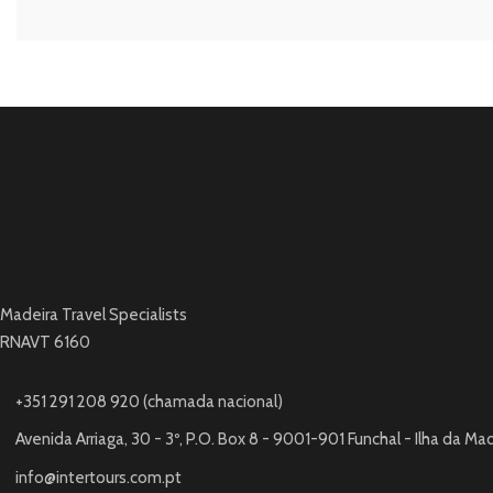
Madeira Travel Specialists
RNAVT 6160
+351 291 208 920 (chamada nacional)
Avenida Arriaga, 30 - 3º, P.O. Box 8 - 9001-901 Funchal - Ilha da Ma
info@intertours.com.pt