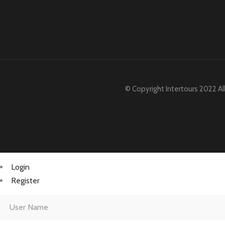
© Copyright Intertours 2022 Al
Login
Register