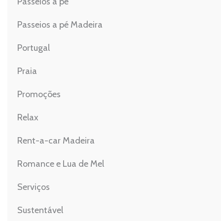
Passeios a pé
Passeios a pé Madeira
Portugal
Praia
Promoções
Relax
Rent-a-car Madeira
Romance e Lua de Mel
Serviços
Sustentável