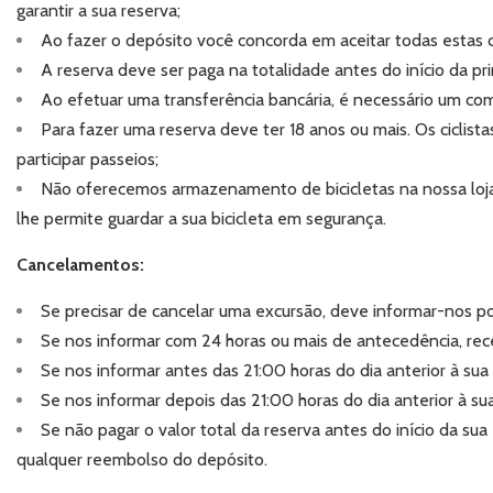
garantir a sua reserva;
Ao fazer o depósito você concorda em aceitar todas estas
A reserva deve ser paga na totalidade antes do início da pr
Ao efetuar uma transferência bancária, é necessário um c
Para fazer uma reserva deve ter 18 anos ou mais. Os ciclist
participar passeios;
Não oferecemos armazenamento de bicicletas na nossa loja 
lhe permite guardar a sua bicicleta em segurança.
Cancelamentos:
Se precisar de cancelar uma excursão, deve informar-nos por
Se nos informar com 24 horas ou mais de antecedência, rec
Se nos informar antes das 21:00 horas do dia anterior à 
Se nos informar depois das 21:00 horas do dia anterior à s
Se não pagar o valor total da reserva antes do início da su
qualquer reembolso do depósito.