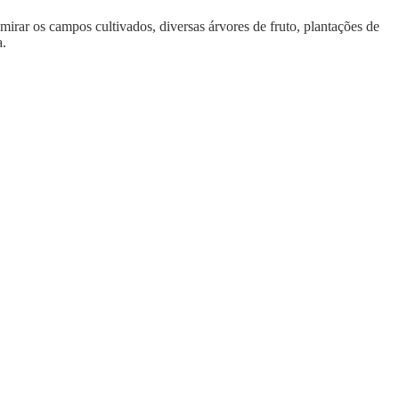
dmirar os campos cultivados, diversas árvores de fruto, plantações de
a.