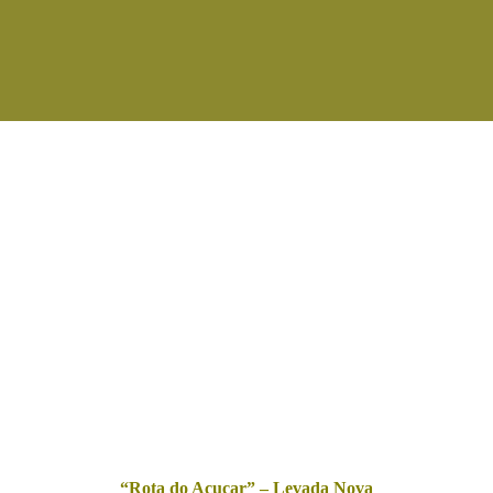
“Rota do Açucar” – Levada Nova