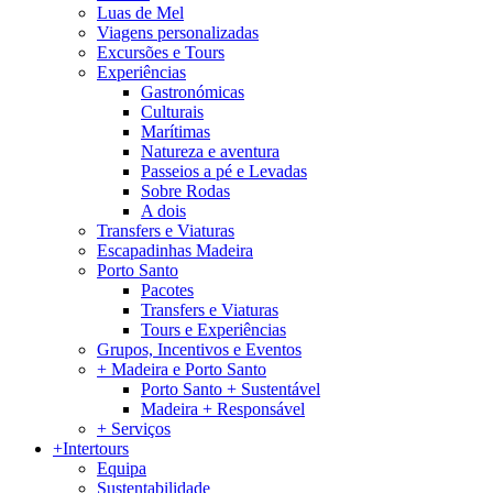
Luas de Mel
Viagens personalizadas
Excursões e Tours
Experiências
Gastronómicas
Culturais
Marítimas
Natureza e aventura
Passeios a pé e Levadas
Sobre Rodas
A dois
Transfers e Viaturas
Escapadinhas Madeira
Porto Santo
Pacotes
Transfers e Viaturas
Tours e Experiências
Grupos, Incentivos e Eventos
+ Madeira e Porto Santo
Porto Santo + Sustentável
Madeira + Responsável
+ Serviços
+Intertours
Equipa
Sustentabilidade