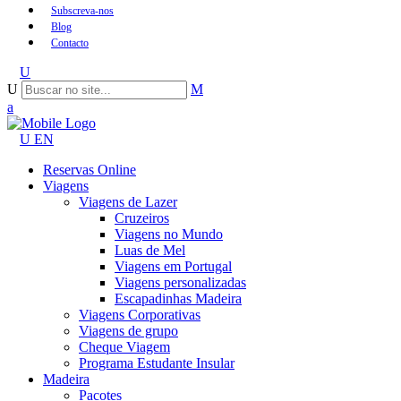
Subscreva-nos
Blog
Contacto
EN
Reservas Online
Viagens
Viagens de Lazer
Cruzeiros
Viagens no Mundo
Luas de Mel
Viagens em Portugal
Viagens personalizadas
Escapadinhas Madeira
Viagens Corporativas
Viagens de grupo
Cheque Viagem
Programa Estudante Insular
Madeira
Pacotes