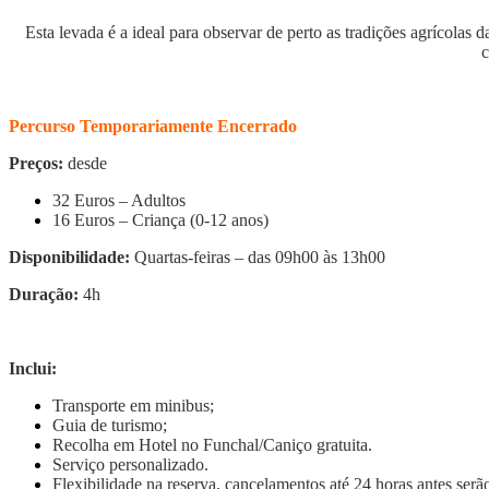
Esta levada é a ideal para observar de perto as tradições agrícolas 
c
Percurso Temporariamente Encerrado
Preços:
desde
32 Euros – Adultos
16 Euros – Criança (0-12 anos)
Disponibilidade:
Quartas-feiras – das 09h00 às 13h00
Duração:
4h
Inclui:
Transporte em minibus;
Guia de turismo;
Recolha em Hotel no Funchal/Caniço gratuita.
Serviço personalizado.
Flexibilidade na reserva, cancelamentos até 24 horas antes ser