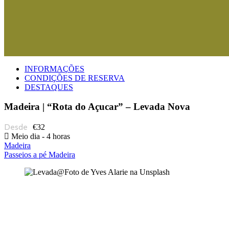
INFORMAÇÕES
CONDIÇÕES DE RESERVA
DESTAQUES
Madeira | “Rota do Açucar” – Levada Nova
€32
Meio dia - 4 horas
Madeira
Passeios a pé Madeira