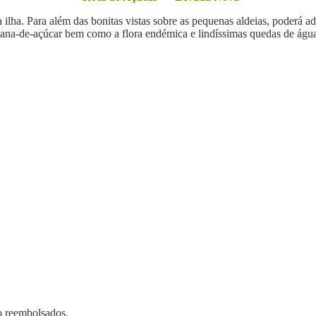
da ilha. Para além das bonitas vistas sobre as pequenas aldeias, poderá a
ana-de-açúcar bem como a flora endémica e lindíssimas quedas de águ
ão reembolsados.