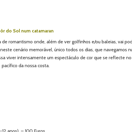
ôr do Sol num catamaran
e romantismo onde, além de ver golfinhos e/ou baleias, vai po
 É neste cenário memorável, único todos os dias, que navegamos 
sa viver intensamente um espectáculo de cor que se reflecte no
pacífico da nossa costa.
(5-12 anos) – 100 Euros