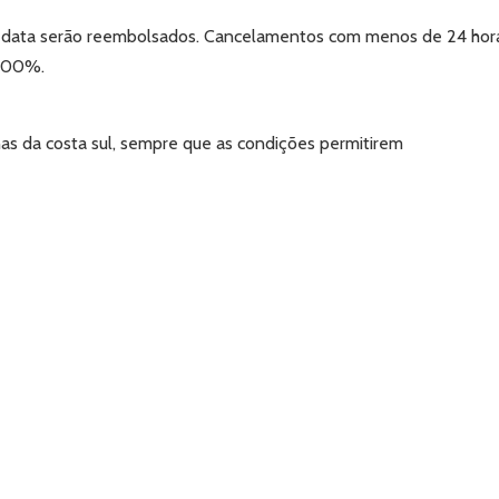
a data serão reembolsados. Cancelamentos com menos de 24 hor
 100%.
nas da costa sul, sempre que as condições permitirem