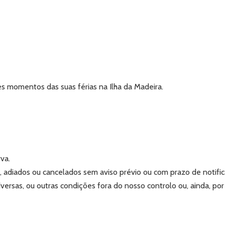
es momentos das suas férias na Ilha da Madeira.
rva.
s, adiados ou cancelados sem aviso prévio ou com prazo de notifi
versas, ou outras condições fora do nosso controlo ou, ainda, por