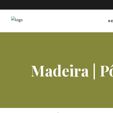
R
Madeira | 