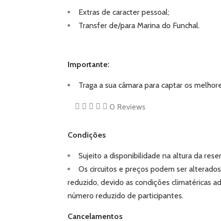
Extras de caracter pessoal;
Transfer de/para Marina do Funchal.
Importante:
Traga a sua câmara para captar os melhor
0
Reviews
Condições
Sujeito a disponibilidade na altura da rese
Os circuitos e preços podem ser alterado
reduzido, devido as condições climatéricas ad
número reduzido de participantes.
Cancelamentos