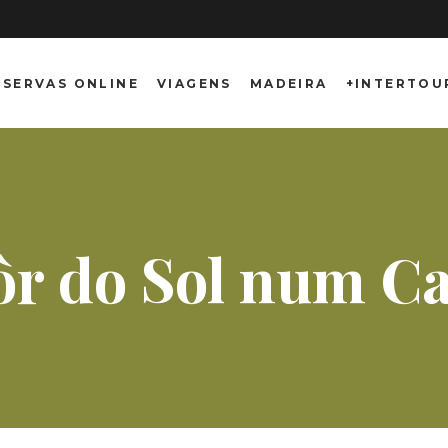
ESERVAS ONLINE
VIAGENS
MADEIRA
+INTERTOU
Pôr do Sol num 