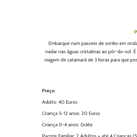
P
Embarque num passeio de sonho em onda d
nadar nas águas cristalinas ao pôr-do-sol.
viagem de catamarã de 3 horas para que pos
Preço
:
Adulto: 40 Euros
Criança 5-12 anos: 20 Euros
Criança 0-4 anos: Grátis
Pacote Familiar: 2 Adultos + até 4 Crianças 