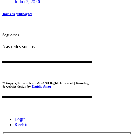
Julho 7, 2026
Todas as publicações
Segue-nos
Nas redes sociais
© Copyright Intertours 2022 All Rights Reserved | Branding
& website design by
Estúdio Amor
Login
Register