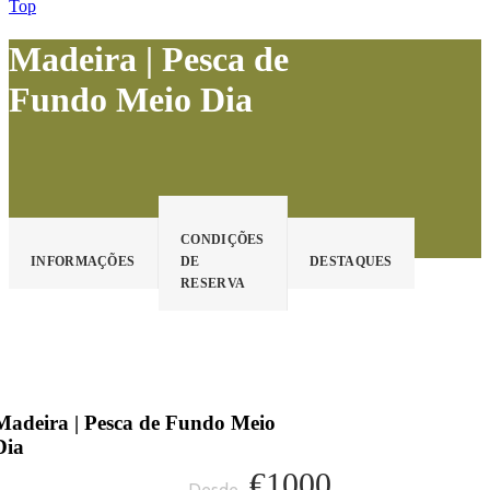
Top
Madeira | Pesca de
Fundo Meio Dia
CONDIÇÕES
INFORMAÇÕES
DE
DESTAQUES
RESERVA
Madeira | Pesca de Fundo Meio
Dia
€1000