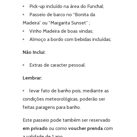
Pick-up incluído na área do Funchal;
Passeio de barco no “Bonita da
Madeira” ou “Margarita Sunset” ;
Vinho Madeira de boas vindas;
Almoço a bordo com bebidas incluídas;
Não Inclui:
Extras de caracter pessoal.
Lembrar:
levar fato de banho pois, mediante as
condições meteorológicas, poderão ser
feitas paragens para banho.
Este passeio pode também ser reservado
em privado
ou como
voucher prenda
com
a validade de 1 ano
.