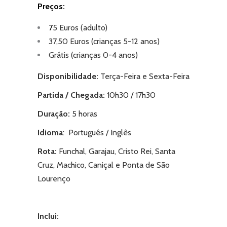
Preç
os:
7
5 Euros (adulto)
37,50 Euros (crianças 5-12 anos)
Grátis (crianças 0-4 anos)
Disponibilidade:
Terça-Feira e Sexta-Feira
Partida / Chegada:
10h30 / 17h30
Duração:
5 horas
Idioma
: Português / Inglês
Rota:
Funchal, Garajau, Cristo Rei, Santa
Cruz, Machico, Caniçal e Ponta de São
Lourenço
Inclui: