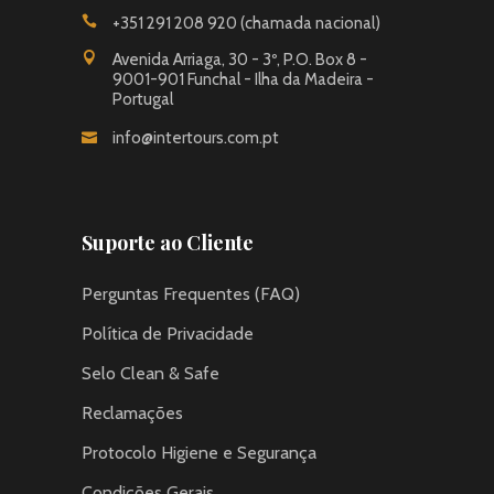
+351 291 208 920 (chamada nacional)
Avenida Arriaga, 30 - 3º, P.O. Box 8 -
9001-901 Funchal - Ilha da Madeira -
Portugal
info@intertours.com.pt
Suporte ao Cliente
Perguntas Frequentes (FAQ)
Política de Privacidade
Selo Clean & Safe
Reclamações
Protocolo Higiene e Segurança
Condições Gerais