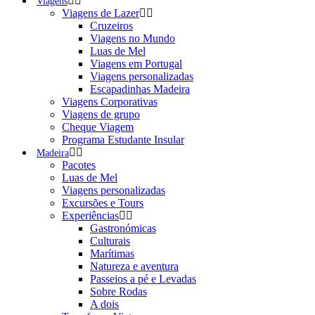
Viagens
Viagens de Lazer
Cruzeiros
Viagens no Mundo
Luas de Mel
Viagens em Portugal
Viagens personalizadas
Escapadinhas Madeira
Viagens Corporativas
Viagens de grupo
Cheque Viagem
Programa Estudante Insular
Madeira
Pacotes
Luas de Mel
Viagens personalizadas
Excursões e Tours
Experiências
Gastronómicas
Culturais
Marítimas
Natureza e aventura
Passeios a pé e Levadas
Sobre Rodas
A dois