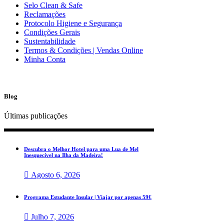
Selo Clean & Safe
Reclamações
Protocolo Higiene e Segurança
Condições Gerais
Sustentabilidade
Termos & Condições | Vendas Online
Minha Conta
Blog
Últimas publicações
Descubra o Melhor Hotel para uma Lua de Mel
Inesquecível na Ilha da Madeira!
Agosto 6, 2026
Programa Estudante Insular | Viajar por apenas 59€
Julho 7, 2026