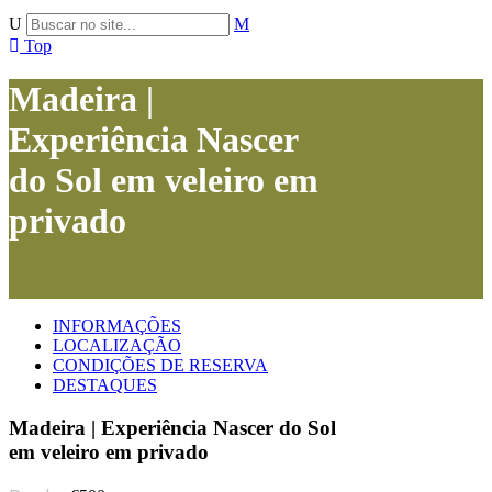
Top
Madeira |
Experiência Nascer
do Sol em veleiro em
privado
INFORMAÇÕES
LOCALIZAÇÃO
CONDIÇÕES DE RESERVA
DESTAQUES
Madeira | Experiência Nascer do Sol
em veleiro em privado