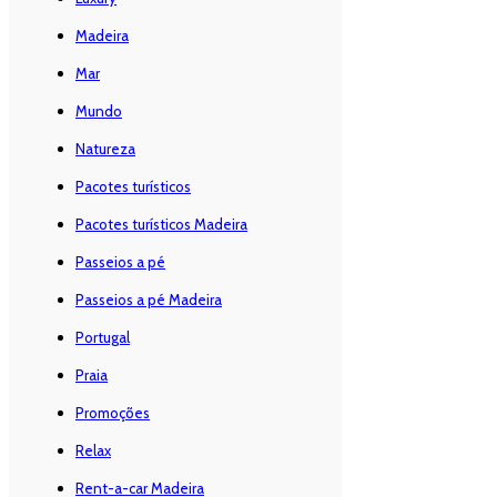
Madeira
Mar
Mundo
Natureza
Pacotes turísticos
Pacotes turísticos Madeira
Passeios a pé
Passeios a pé Madeira
Portugal
Praia
Promoções
Relax
Rent-a-car Madeira