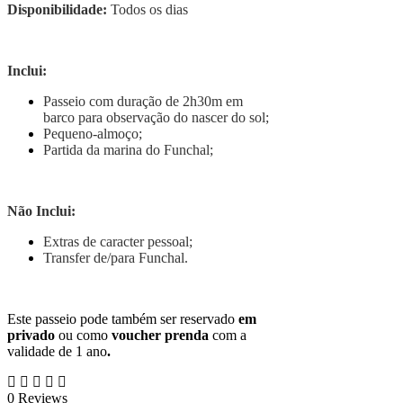
Disponibilidade:
Todos os dias
Inclui:
Passeio com duração de 2h30m em
barco para observação do nascer do sol;
Pequeno-almoço;
Partida da marina do Funchal;
Não Inclui:
Extras de caracter pessoal;
Transfer de/para Funchal.
Este passeio pode também ser reservado
em
privado
ou como
voucher prenda
com a
validade de 1 ano
.
0
Reviews