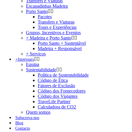
Transfers e Viaturas
Escapadinhas Madeira
Porto Santo
Pacotes
Transfers e Viaturas
Tours e Experiências
Grupos, Incentivos e Eventos
+ Madeira e Porto Santo
Porto Santo + Sustentável
Madeira + Responsável
+ Serviços
+Intertours
Equipa
Sustentabilidade
Política de Sustentabilidade
Código de Ética
Fatores de Exclusão
Código dos Fornecedores
Código dos Viajantes
TraveLife Partner
Calculadora de CO2
Quem somos
Subscreva-nos
Blog
Contacto