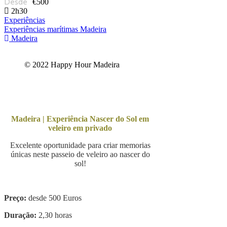
€500
2h30
Experiências
Experiências marítimas Madeira
Madeira
© 2022 Happy Hour Madeira
Madeira | Experiência Nascer do Sol em
veleiro em privado
Excelente oportunidade para criar memorias
únicas neste passeio de veleiro ao nascer do
sol!
Preço:
desde
500 Euros
Duração:
2,30 horas