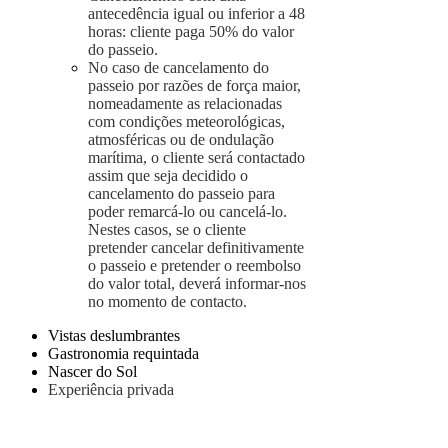
antecedência igual ou inferior a 48
horas: cliente paga 50% do valor
do passeio.
No caso de cancelamento do
passeio por razões de força maior,
nomeadamente as relacionadas
com condições meteorológicas,
atmosféricas ou de ondulação
marítima, o cliente será contactado
assim que seja decidido o
cancelamento do passeio para
poder remarcá-lo ou cancelá-lo.
Nestes casos, se o cliente
pretender cancelar definitivamente
o passeio e pretender o reembolso
do valor total, deverá informar-nos
no momento de contacto.
Vistas deslumbrantes
Gastronomia requintada
Nascer do Sol
Experiência privada