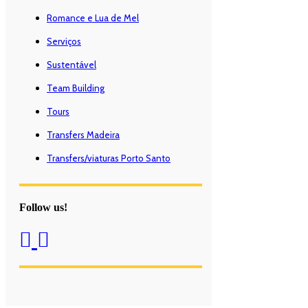
Romance e Lua de Mel
Serviços
Sustentável
Team Building
Tours
Transfers Madeira
Transfers/viaturas Porto Santo
Follow us!