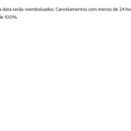
da data serão reembolsados. Cancelamentos com menos de 24 ho
 de 100%.