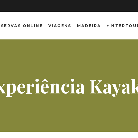
ESERVAS ONLINE
VIAGENS
MADEIRA
+INTERTOU
xperiência Kaya