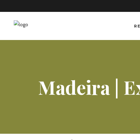
R
Madeira | E