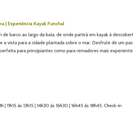
ra | Experiência Kayak Funchal
 de barco ao largo da baía, de onde partirá em kayak à descober
te a vista para a cidade plantada sobre o mar. Desfrute de um pas
 perfeita para principiantes como para remadores mais experiente
 | 11h15 às 13h15 | 14h30 às 16h30 | 16h45 às 18h45. Check-in