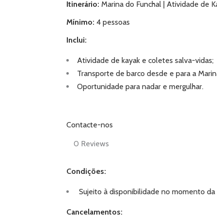
Itinerário:
Marina do Funchal | Atividade de K
Mínimo:
4 pessoas
Inclui:
Atividade de kayak e coletes salva-vidas;
Transporte de barco desde e para a Marin
Oportunidade para nadar e mergulhar.
Contacte-nos
0
Reviews
Condições:
Sujeito à disponibilidade no momento da 
Cancelamentos: