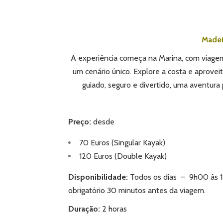
Madei
A experiência começa na Marina, com viagem
um cenário único. Explore a costa e aprovei
guiado, seguro e divertido, uma aventura
Preço:
desde
70 Euros (Singular Kayak)
120 Euros (Double Kayak)
Disponibilidade:
Todos os dias – 9h00 às 11h
obrigatório 30 minutos antes da viagem.
Duração:
2 horas