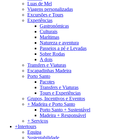
Luas de Mel
Viagens personalizadas
Excursões e Tours
Experiências
Gastronómicas
Culturais
Marítimas
Natureza e aventura
Passeios a pé e Levadas
Sobre Rodas
A dois
Transfers e Viaturas
Escapadinhas Madeira
Porto Santo
Pacotes
Transfers e Viaturas
Tours e Experiências
Grupos, Incentivos e Eventos
+ Madeira e Porto Santo
Porto Santo + Sustentável
Madeira + Responsável
+ Serviços
+Intertours
Equipa
Sustentabilidade