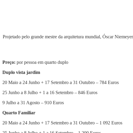
Projetado pelo grande mestre da arquitetura mundial, Óscar Niemeyer, 
Preço:
por pessoa em quarto duplo
Duplo vista jardim
20 Maio a 24 Junho + 17 Setembro a 31 Outubro – 784 Euros
25 Junho a 8 Julho + 1 a 16 Setembro – 846 Euros
9 Julho a 31 Agosto – 910 Euros
Quarto Familiar
20 Maio a 24 Junho + 17 Setembro a 31 Outubro – 1 092 Euros
25 Junho a 8 Julho + 1 a 16 Setembro – 1 200 Euros