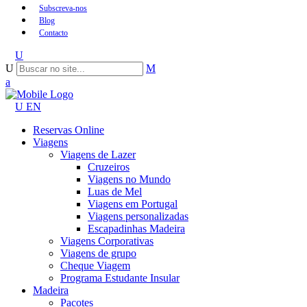
Subscreva-nos
Blog
Contacto
EN
Reservas Online
Viagens
Viagens de Lazer
Cruzeiros
Viagens no Mundo
Luas de Mel
Viagens em Portugal
Viagens personalizadas
Escapadinhas Madeira
Viagens Corporativas
Viagens de grupo
Cheque Viagem
Programa Estudante Insular
Madeira
Pacotes