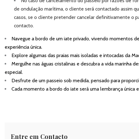
No caso de cancelamento do passeio por razões de fo
de ondulação marítima, o cliente será contactado assim q
casos, se o cliente pretender cancelar definitivamente o
contacto.
Navegue a bordo de um iate privado, vivendo momentos de p
experiência única.
Explore algumas das praias mais isoladas e intocadas da Mad
Mergulhe nas águas cristalinas e descubra a vida marinha d
especial.
Desfrute de um passeio sob medida, pensado para proporci
Cada momento a bordo do iate será uma lembrança única e 
Entre em Contacto