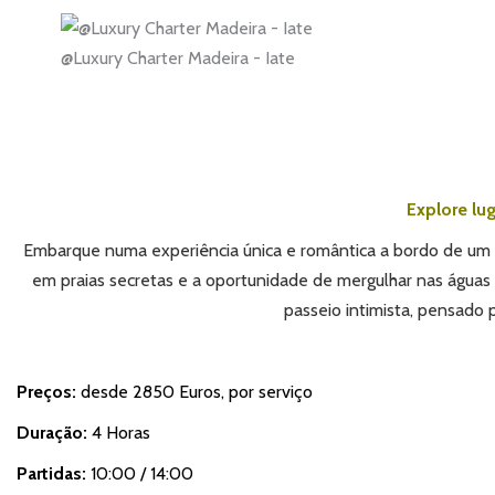
@Luxury Charter Madeira - Iate
Explore lu
Embarque numa experiência única e romântica a bordo de um 
em praias secretas e a oportunidade de mergulhar nas águas 
passeio intimista, pensado p
Preços:
desde 2850 Euros, por serviço
Duração:
4 Horas
Partidas:
10:00 / 14:00