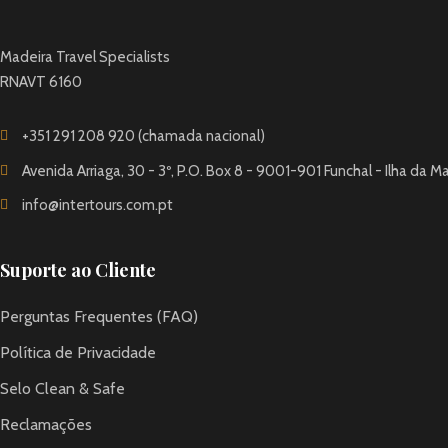
Madeira Travel Specialists
RNAVT 6160
+351 291 208 920 (chamada nacional)
Avenida Arriaga, 30 - 3º, P.O. Box 8 - 9001-901 Funchal - Ilha da M
info@intertours.com.pt
Suporte ao Cliente
Perguntas Frequentes (FAQ)
Política de Privacidade
Selo Clean & Safe
Reclamações