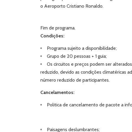
o Aeroporto Cristiano Ronaldo.
Fim de programa.
Condições:
Programa sujeito a disponibilidade;
Grupo de 20 pessoas + 1 guia;
Os circuitos e preços podem ser alterado
reduzido, devido as condições climatéricas ad
número reduzido de participantes.
Cance
lamentos:
Politica de cancelamento de pacote a in
Paisagens deslumbrantes;