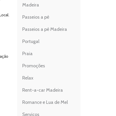
Madeira
ocal.
Passeios a pé
Passeios a pé Madeira
Portugal
Praia
cação
Promoções
Relax
Rent-a-car Madeira
Romance e Lua de Mel
Serviços