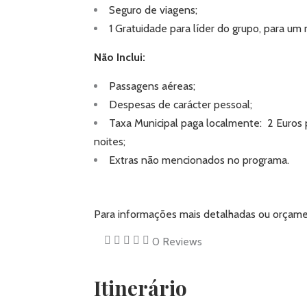
Seguro de viagens;
1 Gratuidade para líder do grupo, para u
Não Inclui:
Passagens aéreas;
Despesas de carácter pessoal;
Taxa Municipal paga localmente: 2 Euros po
noites;
Extras não mencionados no programa.
Para informações mais detalhadas ou orçame
0
Reviews
Itinerário