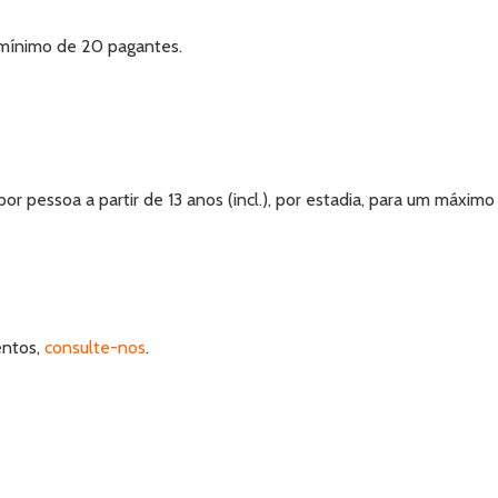
m mínimo de 20 pagantes.
r pessoa a partir de 13 anos (incl.), por estadia, para um máximo
ntos,
consulte-nos
.