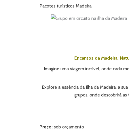
Pacotes turísticos Madeira
Encantos da Madeira: Natu
Imagine uma viagem incrível, onde cada mo
Explore a essência da Ilha da Madeira, a
sua 
grupos, onde descobrirá
as 
Preço:
sob orçamento