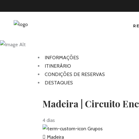
R
Madeira | C
INFORMAÇÕES
ITINERÁRIO
CONDIÇÕES DE RESERVAS
DESTAQUES
Madeira | Circuito En
4 dias
Grupos
Madeira