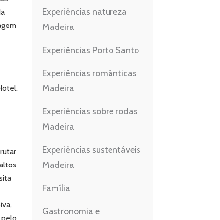
Experiências natureza
da
sagem
Madeira
Experiências Porto Santo
Experiências românticas
Madeira
otel.
Experiências sobre rodas
Madeira
Experiências sustentáveis
rutar
Madeira
altos
sita
Família
iva,
Gastronomia e
 pelo