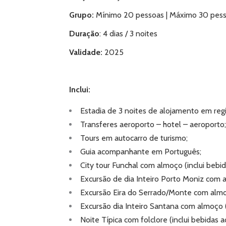
Grupo:
Mínimo 20 pessoas | Máximo 30 pes
Duração
: 4 dias / 3 noites
Validade:
2025
Inclui:
Estadia de 3 noites de alojamento em reg
Transferes aeroporto – hotel – aeroporto;
Tours em autocarro de turismo;
Guia acompanhante em Português;
City tour Funchal com almoço (inclui bebida
Excursão de dia Inteiro Porto Moniz com a
Excursão Eira do Serrado/Monte com almoç
Excursão dia Inteiro Santana com almoço (i
Noite Típica com folclore (inclui bebidas ao