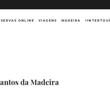
ESERVAS ONLINE
VIAGENS
MADEIRA
+INTERTOU
ircuito Encanto
cantos da Madeira