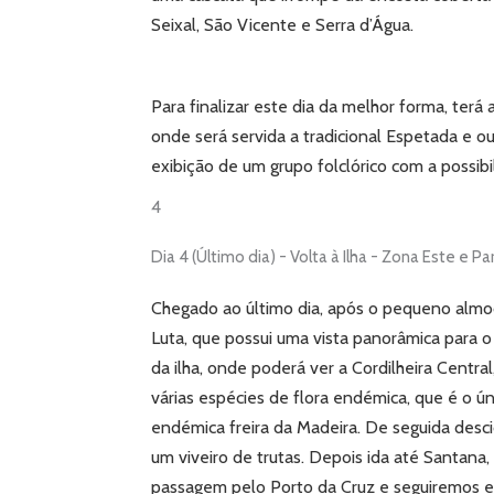
Seixal, São Vicente e Serra d’Água.
Para finalizar este dia da melhor forma, ter
onde será servida a tradicional Espetada e ou
exibição de um grupo folclórico com a possibil
4
Dia 4 (Último dia) - Volta à Ilha - Zona Este e Pa
Chegado ao último dia, após o pequeno almoço
Luta, que possui uma vista panorâmica para o
da ilha, onde poderá ver a Cordilheira Centr
várias espécies de flora endémica, que é o úni
endémica freira da Madeira.
De seguida desci
um viveiro de trutas.
Depois ida até Santana, 
passagem pelo Porto da Cruz e seguiremos 