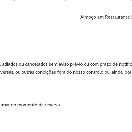
Almoço em Restaurante L
s, adiados ou cancelados sem aviso prévio ou com prazo de notifi
versas, ou outras condições fora do nosso controlo ou, ainda, por
formar no momento da reserva.