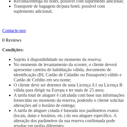
Recolha/entrega no hotel, possível com suplemento adicional;
Transporte de bagagem de/para hotel, possível com
suplemento adicional;
Contacte-nos
0
Reviews
Condições:
Sujeito à disponibilidade no momento da reserva;
No momento de levantamento da scooter, o cliente deverá
apresentar carteira de habilitação válida, documento de
identificação (BI, Cartão de Cidadão ou Passaporte) válido e
Cartão de Crédito em seu nome;
O cliente deve ser detentor de uma Licença A1 ou Licença B
válida para dirigir na Europa e ter mais de 25 anos;
A tarifa total de aluguer é calculada com base nas informações
fornecidas no momento da reserva, podendo o cliente solicitar
alterações até o horário de entrega;
A tarifa de aluguer cotada é baseada nos parâmetros exatos
(locais, datas e horários, etc.) do seu aluguer específico. A
alteração dos parâmetros da sua reserva confirmada pode
resultar em tarifas diferentes;