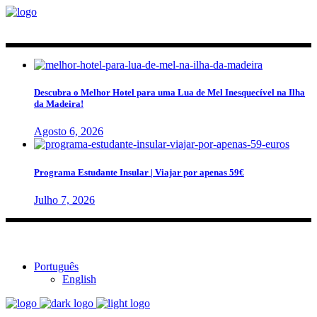
Descubra o Melhor Hotel para uma Lua de Mel Inesquecível na Ilha
da Madeira!
Agosto 6, 2026
Programa Estudante Insular | Viajar por apenas 59€
Julho 7, 2026
Português
English