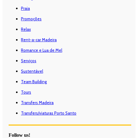
Praia
Promoções
Relax
Rent-a-car Madeira
Romance e Lua de Mel
Serviços
Sustentável
Team Building
Tours
Transfers Madeira
Transfers/viaturas Porto Santo
Follow us!