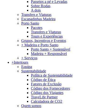
Passeios a pé e Levadas
Sobre Rodas
A dois
Transfers e Viaturas
Escapadinhas Madeira
Porto Santo
Pacotes
Transfers e Viaturas
Tours e Experiências
Grupos, Incentivos e Eventos
+ Madeira e Porto Santo
Porto Santo + Sustentável
Madeira + Responsável
+ Serviços
+Intertours
Equipa
Sustentabilidade
Política de Sustentabilidade
Código de Ética
Fatores de Exclusão
Código dos Fornecedores
Código dos Viajantes
TraveLife Partner
Calculadora de CO2
Quem somos