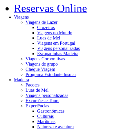
Reservas Online
Viagens
Viagens de Lazer
Cruzeiros
Viagens no Mundo
Luas de Mel
Viagens em Portugal
Viagens personalizadas
Escapadinhas Madeira
Viagens Corporativas
Viagens de grupo
Cheque Viagem
Programa Estudante Insular
Madeira
Pacotes
Luas de Mel
Viagens personalizadas
Excursões e Tours
Experiências
Gastronómicas
Culturais
Marítimas
Natureza e aventura