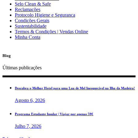
Selo Clean & Safe
Reclamações
Protocolo Higiene e Segurança
Condições Gerais
Sustentabilidade
Termos & Condições | Vendas Online
Minha Conta
Blog
Últimas publicações
Descubra o Melhor Hotel para uma Lua de Mel Inesquecível na Ilha da Madeira!
Agosto 6, 2026
Programa Estudante Insular | Viajar por apenas 59€
Julho 7, 2026