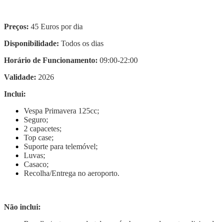
Preços:
45 Euros por dia
Disponibilidade:
Todos os dias
Horário de Funcionamento:
09:00-22:00
Validade:
2026
Inclui:
Vespa Primavera 125cc;
Seguro;
2 capacetes;
Top case;
Suporte para telemóvel;
Luvas;
Casaco;
Recolha/Entrega no aeroporto.
Não inclui: