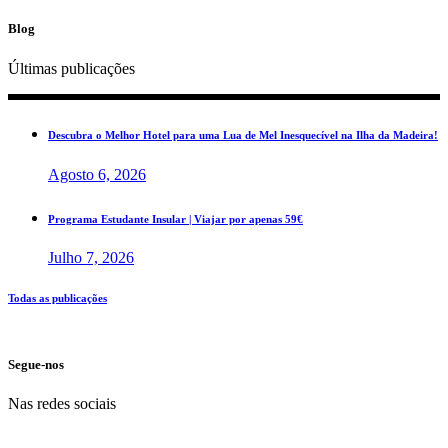
Blog
Últimas publicações
Descubra o Melhor Hotel para uma Lua de Mel Inesquecível na Ilha da Madeira!
Agosto 6, 2026
Programa Estudante Insular | Viajar por apenas 59€
Julho 7, 2026
Todas as publicações
Segue-nos
Nas redes sociais