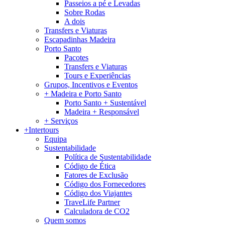
Passeios a pé e Levadas
Sobre Rodas
A dois
Transfers e Viaturas
Escapadinhas Madeira
Porto Santo
Pacotes
Transfers e Viaturas
Tours e Experiências
Grupos, Incentivos e Eventos
+ Madeira e Porto Santo
Porto Santo + Sustentável
Madeira + Responsável
+ Serviços
+Intertours
Equipa
Sustentabilidade
Política de Sustentabilidade
Código de Ética
Fatores de Exclusão
Código dos Fornecedores
Código dos Viajantes
TraveLife Partner
Calculadora de CO2
Quem somos