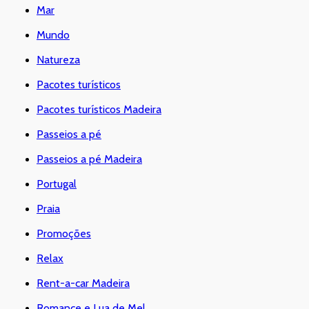
Mar
Mundo
Natureza
Pacotes turísticos
Pacotes turísticos Madeira
Passeios a pé
Passeios a pé Madeira
Portugal
Praia
Promoções
Relax
Rent-a-car Madeira
Romance e Lua de Mel