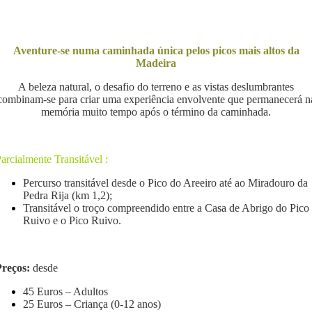
Aventure-se numa caminhada única pelos picos mais altos da
Madeira
A beleza natural, o desafio do terreno e as vistas deslumbrantes
combinam-se para criar uma experiência envolvente que permanecerá n
memória muito tempo após o término da caminhada.
arcialmente Transitável :
Percurso transitável desde o Pico do Areeiro até ao Miradouro da
Pedra Rija (km 1,2);
Transitável o troço compreendido entre a Casa de Abrigo do Pico
Ruivo e o Pico Ruivo.
Preços:
desde
45 Euros – Adultos
25 Euros – Criança (0-12 anos)