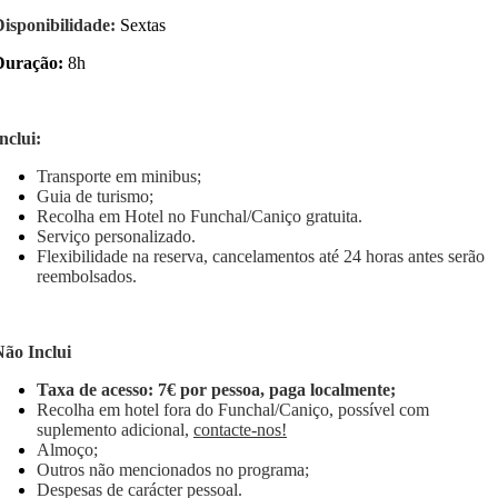
Disponibilidade:
Sextas
Duração:
8h
nclui:
Transporte em minibus;
Guia de turismo;
Recolha em Hotel no Funchal/Caniço gratuita.
Serviço personalizado.
Flexibilidade na reserva, cancelamentos até 24 horas antes serão
reembolsados.
Não Inclui
Taxa de acesso: 7€ por pessoa, paga localmente;
Recolha em hotel fora do Funchal/Caniço, possível com
suplemento adicional,
contacte-nos!
Almoço;
Outros não mencionados no programa;
Despesas de carácter pessoal.