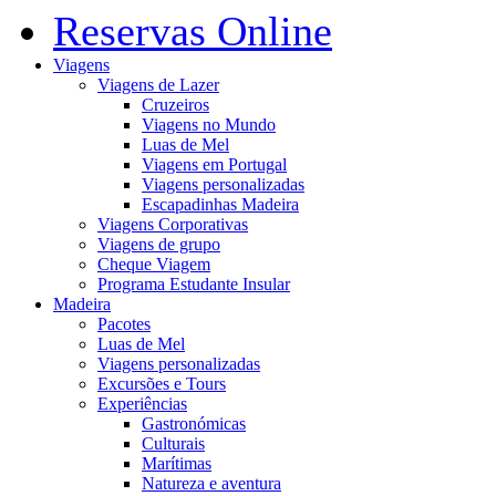
Reservas Online
Viagens
Viagens de Lazer
Cruzeiros
Viagens no Mundo
Luas de Mel
Viagens em Portugal
Viagens personalizadas
Escapadinhas Madeira
Viagens Corporativas
Viagens de grupo
Cheque Viagem
Programa Estudante Insular
Madeira
Pacotes
Luas de Mel
Viagens personalizadas
Excursões e Tours
Experiências
Gastronómicas
Culturais
Marítimas
Natureza e aventura