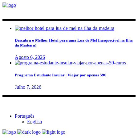
Descubra o Melhor Hotel para uma Lua de Mel Inesquecível na Ilha
da Madeira!
Agosto 6, 2026
Programa Estudante Insular | Viajar por apenas 59€
Julho 7, 2026
Português
English